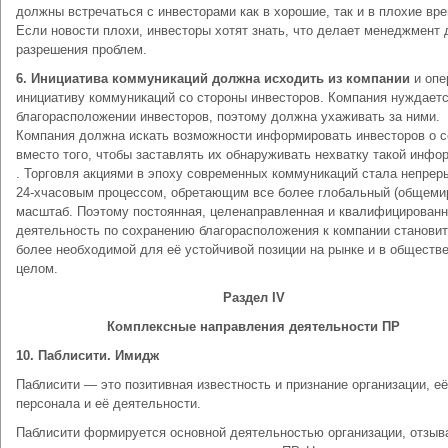
должны встречаться с инвесторами как в хорошие, так и в плохие вр
Если новости плохи, инвесторы хотят знать, что делает менеджмент 
разрешения проблем.
6. Инициатива коммуникаций должна исходить из компании
и оп
инициативу коммуникаций со стороны инвесторов. Компания нуждаетс
благорасположении инвесторов, поэтому должна ухаживать за ними.
Компания должна искать возможности информировать инвесторов о с
вместо того, чтобы заставлять их обнаруживать нехватку такой инфо
. Торговля акциями в эпоху современных коммуникаций стала непре
24-хчасовым процессом, обретающим все более глобальный (общеми
масштаб. Поэтому постоянная, целенаправленная и квалифицирован
деятельность по сохранению благорасположения к компании становит
более необходимой для её устойчивой позиции на рынке и в обществе
целом.
Раздел IV
Комплексные направления деятельности ПР
10. Паблисити. Имидж
Паблисити — это позитивная известность и признание организации, её
персонала и её деятельности.
Паблисити формируется основной деятельностью организации, отзыв