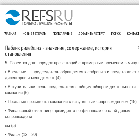
ГЛАВНАЯ
НОВЫЕ РЕФЕРАТЫ
ПОПУЛЯРНЫЕ
ДОБАВИТЬ РЕФЕРАТ
ПОИСК
КОНТАК
Паблик рилейшнз - значение, содержание, история
становления
5. Повестка дня: порядок презентаций с примерным временем в минут
• Введение — председатель обращается к собранию и представляет 
директоров и менеджмент (4).
• Вступительная речь председателя с общим обзором деятельности
компании (6).
• Послание президента компании с визуальным сопровождением (15)
• Финансовый отчет вице-президента по финансам со слай-довым
сопровождени
ем (5)
• Фильм (12—20)