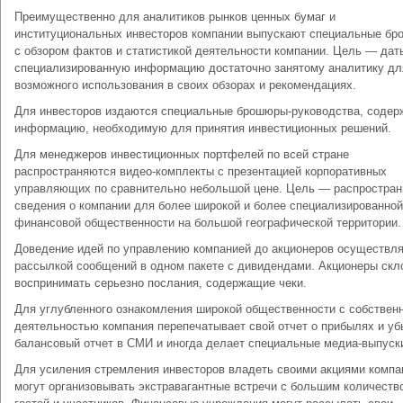
Преимущественно для аналитиков рынков ценных бумаг и
институциональных инвесторов компании выпускают специальные б
с обзором фактов и статистикой деятельности компании. Цель — дат
специализированную информацию достаточно занятому аналитику дл
возможного использования в своих обзорах и рекомендациях.
Для инвесторов издаются специальные брошюры-руководства, соде
информацию, необходимую для принятия инвестиционных решений.
Для менеджеров инвестиционных портфелей по всей стране
распространяются видео-комплекты с презентацией корпоративных
управляющих по сравнительно небольшой цене. Цель — распростран
сведения о компании для более широкой и более специализированной
финансовой общественности на большой географической территории.
Доведение идей по управлению компанией до акционеров осуществл
рассылкой сообщений в одном пакете с дивидендами. Акционеры скл
воспринимать серьезно послания, содержащие чеки.
Для углубленного ознакомления широкой общественности с собствен
деятельностью компания перепечатывает свой отчет о прибылях и уб
балансовый отчет в СМИ и иногда делает специальные медиа-выпуск
Для усиления стремления инвесторов владеть своими акциями компа
могут организовывать экстравагантные встречи с большим количеств