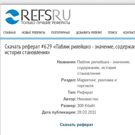
ГЛАВНАЯ
НОВЫЕ РЕФЕРАТЫ
ПОПУЛЯРНЫЕ
ДОБАВИТЬ РЕФЕРАТ
ПОИСК
КОНТАК
Скачать реферат #629 «Паблик рилейшнз - значение, содержан
история становления»
Название:
Паблик рилейшнз - значение,
содержание, история
становления
Роздел:
Маркетинг, реклама и
торговля
Тип:
Реферат
Автор:
Неизвестен
Размер:
308 Кбайт
Дата публикации:
28.03.2011
Скачать реферат