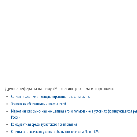
Другие рефераты на тему «Маркетинг, реклама и торговля»:
Сегментирование и позиционирование товара на рынке
Технология обслуживания покупателей
Маркетинг как рыночная концепция, его использование в условиях формирующегося р
России
Конкурентная среда туристского предприятия
Оценка эстетического уровня мобильного телефона Nokia 3250