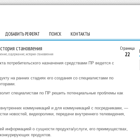
ДОБАВИТЬ РЕФЕРАТ
ПОИСК
КОНТАКТЫ
история становления
Страница
22
ение, содержание, история становления
кта потребительского назначения средствами ПР ведется с
укту на ранних стадиях его создания со специалистами по
юторами.
зволит специалистам по ПР решить потенциальные проблемы как
 внутренних коммуникаций и для коммуникаций с посредниками, —
стки новостей, видеоролики, передачи внутреннего телевидения,
й информацией о сущности продукта/услуги, его преимуществах,
 конкурирующих продуктов.