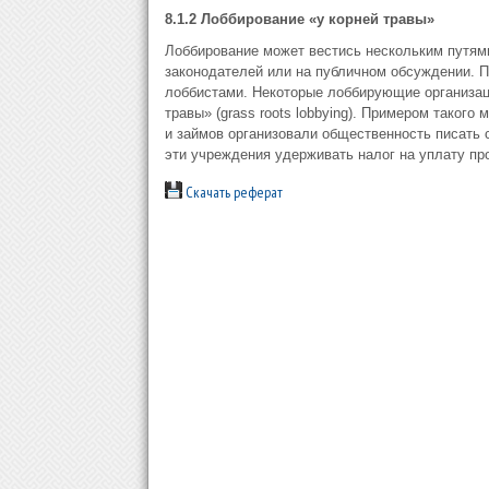
8.1.2 Лоббирование «у корней травы»
Лоббирование может вестись нескольким путям
законодателей или на публичном обсуждении. П
лоббистами. Некоторые лоббирующие организац
травы» (grass roots lobbying). Примером такого
и займов организовали общественность писать 
эти учреждения удерживать налог на уплату пр
Скачать реферат