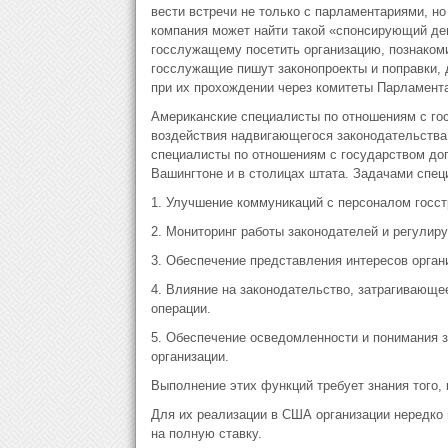
вести встречи не только с парламентариями, но
компания может найти такой «спонсирующий деп
госслужащему посетить организацию, познакоми
госслужащие пишут законопроекты и поправки, 
при их прохождении через комитеты Парламента
Американские специалисты по отношениям с госу
воздействия надвигающегося законодательства
специалисты по отношениям с государством до
Вашингтоне и в столицах штата. Задачами спец
1. Улучшение коммуникаций с персоналом госс
2. Мониторинг работы законодателей и регулир
3. Обеспечение представления интересов орган
4. Влияние на законодательство, затрагивающее
операции.
5. Обеспечение осведомленности и понимания 
организации.
Выполнение этих функций требует знания того, 
Для их реализации в США организации нередко
на полную ставку.