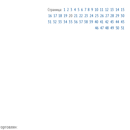
Страница:
1
2
3
4
5
6
7
8
9
10
11
12
13
14
15
16
17
18
19
20
21
22
23
24
25
26
27
28
29
30
31
32
33
34
35
36
37
38
39
40
41
42
43
44
45
46
47
48
49
50
51
торговля»: