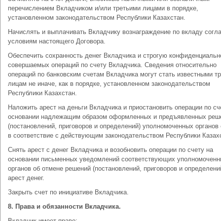
перечислением Вкладчиком и/или третьими лицами в порядке,
установленном законодательством Республики Казахстан.
Начислять и выплачивать Вкладчику вознаграждение по вкладу согл
условиям настоящего Договора.
Обеспечить сохранность денег Вкладчика и строгую конфиденциальн
совершаемых операций по счету Вкладчика. Сведения относительно
операций по банковским счетам Вкладчика могут стать известными т
лицам не иначе, как в порядке, установленном законодательством
Республики Казахстан.
Наложить арест на деньги Вкладчика и приостановить операции по сч
основании надлежащим образом оформленных и предъявленных реш
(постановлений, приговоров и определений) уполномоченных органов 
в соответствие с действующим законодательством Республики Казах
Снять арест с денег Вкладчика и возобновить операции по счету на
основании письменных уведомлений соответствующих уполномоченн
органов об отмене решений (постановлений, приговоров и определени
арест денег.
Закрыть счет по инициативе Вкладчика.
8.
Права и обязанности Вкладчика.
Вкладчик имеет право: