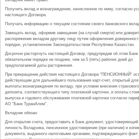
Получить вклад и вознаграждение, начисленное по нему, согласно у
настоящего Договора.
Получать информацию о текущем состоянии своего банковского вкла
Завещать вклад, оформив завещание (на случай смерти) или довери
распоряжение вкладом другому лицу путем оформления доверенност
порядке, установленном Законодательством Республики Казахстан.
Досрочно расторгнуть настоящий Договор, предупредив об этом Банк
обязательном порядке не позднее, чем за 5 (пять) рабочих дней до
предполагаемой даты расторжения.
При прекращении действия настоящего Договора "ПЕНСИОННЫЙ" ос
действующим для дальнейшего пользования карт-счет, открытый для
выплаты вознаграждения по вкладу, при условии внесения страховог
депозита, соответствующего типу платежной карточки, и оплаты стои
выпуска и годового обслуживания платежной карточки согласно nар
АО "Банк ТуранАлем".
Вкладчик обязан:
Для открытия счета, предоставить в Банк документ, удостоверяющий
личность Вкладчика, пенсионное удостоверение (при наличии) и копи
документа, выданного налоговыми органами, подтверждающего факт