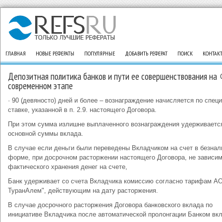
ГЛАВНАЯ
НОВЫЕ РЕФЕРАТЫ
ПОПУЛЯРНЫЕ
ДОБАВИТЬ РЕФЕРАТ
ПОИСК
КОНТАК
Депозитная политика банков и пути ее совершенствования на
современном этапе
· 90 (девяносто) дней и более – вознаграждение начисляется по спец
ставке, указанной в п. 2.9. настоящего Договора.
При этом сумма излишне выплаченного вознаграждения удерживаетс
основной суммы вклада.
В случае если деньги были переведены Вкладчиком на счет в безнал
форме, при досрочном расторжении настоящего Договора, не зависим
фактического хранения денег на счете,
Банк удерживает со счета Вкладчика комиссию согласно тарифам АО
ТуранАлем", действующим на дату расторжения.
В случае досрочного расторжения Договора банковского вклада по
инициативе Вкладчика после автоматической пролонгации Банком вкл