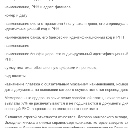
наименование, РНН и адрес филиала
номер и дату
наименование счета отправителя / получателя денег, его индивидуал
идентификационный код и РНН
наименование банка, его банковский идентификационный код и РНН
наименование
наименование бенефициара, его индивидуальный идентификационный
РНН;
сумму платежа, обозначенную цифрами и прописью;
вид валюты;
назначение платежа с обязательным указанием наименования, номер
даты документа, на основании которого осуществляется перевод дене
Мемориальные ордера на зачисление заработной платы, начисление 
выплаты %% не распечатываются и не подшиваются в документы дн
операций РКО, а хранятся на электронных носителях.
К бланкам строгой отчетности относятся: Договор банковского вклада
Вкладная книжка и книжки справок-сертификатов, которые заверяютс
подписью Директора (на справке-сертификате дополнительно Главног