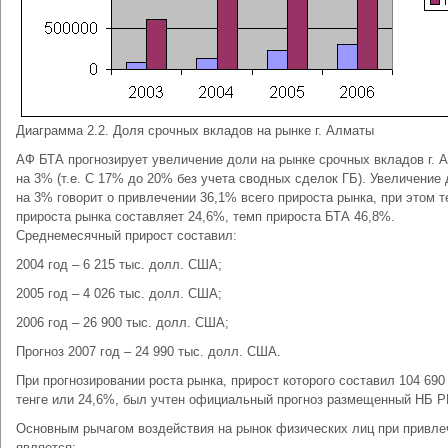
Диаграмма 2.2. Доля срочных вкладов на рынке г. Алматы
АФ БТА прогнозирует увеличение доли на рынке срочных вкладов г. 
на 3% (т.е. С 17% до 20% без учета сводных сделок ГБ). Увеличение
на 3% говорит о привлечении 36,1% всего прироста рынка, при этом 
прироста рынка составляет 24,6%, темп прироста БТА 46,8%.
Среднемесячный прирост составил:
2004 год – 6 215 тыс. долл. США;
2005 год – 4 026 тыс. долл. США;
2006 год – 26 900 тыс. долл. США;
Прогноз 2007 год – 24 990 тыс. долл. США.
При прогнозировании роста рынка, прирост которого составил 104 690
тенге или 24,6%, был учтен официальный прогноз размещенный НБ Р
Основным рычагом воздействия на рынок физических лиц при привле
является: