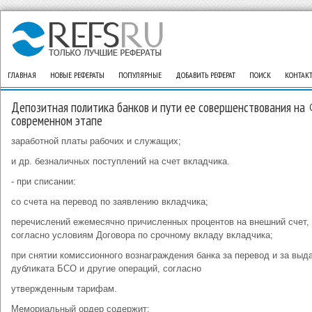
ГЛАВНАЯ
НОВЫЕ РЕФЕРАТЫ
ПОПУЛЯРНЫЕ
ДОБАВИТЬ РЕФЕРАТ
ПОИСК
КОНТАК
Депозитная политика банков и пути ее совершенствования на
современном этапе
заработной платы рабочих и служащих;
и др. безналичных поступлений на счет вкладчика.
- при списании:
со счета на перевод по заявлению вкладчика;
перечислений ежемесячно причисленных процентов на внешний счет,
согласно условиям Договора по срочному вкладу вкладчика;
при снятии комиссионного вознаграждения банка за перевод и за выд
дубликата БСО и другие операций, согласно
утвержденным тарифам.
Мемориальный ордер содержит: