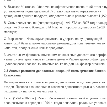
A. Высокая % ставка - Увеличение эффективной процентной ставки п
установления индивидуальной % ставки зеркально отражается на
доходности данного продукта, следовательно и рентабельности ЦФО
B. Сеть обслуживания (инфраструктура) - АФ БТА за 2007 год планир
открытие 3 точек с брендом БТА Platinum, сроком окупаемости 12-18
месяцев;
C. Маркетинг – Необходима реклама на удержание существующей
клиентской базы а также массивная реклама для привлечения новых
клиентов, продвижение новых продуктов.
Значительным фактором влияющим на снижение депозитного портфе
является альтернативное вложение денег – Расчет данного фактора 
целесообразен поскольку влияние банка на данный фактор ограничен
2.3 Анализ развития депозитных операций коммерческих банков
Казахстана
Формирование казахстанского рынка депозитных услуг находится на 
стадии. Процесс становления и развития депозитного рынка в Казахс
разделяется на три основных этапа.
I этап (1994 – 1995 гг.). Рынок сбережений и накоплений в целом полу
свое развитие с середины 1994 г., когда появились реальные условия