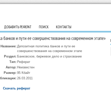
ДОБАВИТЬ РЕФЕРАТ
ПОИСК
КОНТАКТЫ
а банков и пути ее совершенствования на современном этапе»
Название:
Депозитная политика банков и пути ее
совершенствования на современном этапе
Роздел:
Банковское, биржевое дело и страхование
Тип:
Реферат
Автор:
Неизвестен
Размер:
95 Кбайт
убликации:
26.03.2011
Скачать реферат