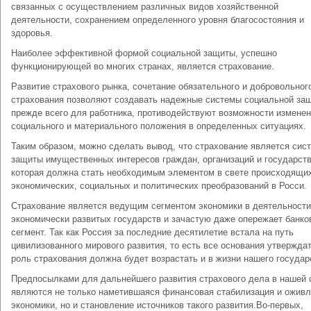
связанных с осуществлением различных видов хозяйственной
деятельности, сохранением определенного уровня благосостояния и
здоровья.
Наиболее эффективной формой социальной защиты, успешно
функционирующей во многих странах, является страхование.
Развитие страхового рынка, сочетание обязательного и добровольног
страхования позволяют создавать надежные системы социальной за
прежде всего для работника, противодействуют возможности изменен
социального и материального положения в определенных ситуациях.
Таким образом, можно сделать вывод, что страхование является сис
защиты имущественных интересов граждан, организаций и государств
которая должна стать необходимым элементом в свете происходящи
экономических, социальных и политических преобразований в Росси.
Страхование является ведущим сегментом экономики в деятельности
экономически развитых государств и зачастую даже опережает банко
сегмент. Так как Россия за последние десятилетие встала на путь
цивилизованного мирового развития, то есть все основания утверждат
роль страхования должна будет возрастать и в жизни нашего государ
Предпосылками для дальнейшего развития страхового дела в нашей 
являются не только наметившаяся финансовая стабилизация и ожив
экономики, но и становление источников такого развития.Во-первых,