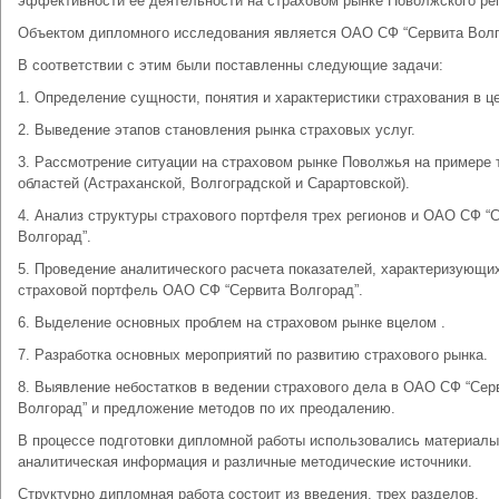
эффективности ее деятельности на страховом рынке Поволжского ре
Объектом дипломного исследования является ОАО СФ “Сервита Волг
В соответствии с этим были поставленны следующие задачи:
1. Определение сущности, понятия и характеристики страхования в ц
2. Выведение этапов становления рынка страховых услуг.
3. Рассмотрение ситуации на страховом рынке Поволжья на примере 
областей (Астраханской, Волгоградской и Сарартовской).
4. Анализ структуры страхового портфеля трех регионов и ОАО СФ “
Волгорад”.
5. Проведение аналитического расчета показателей, характеризующи
страховой портфель ОАО СФ “Сервита Волгорад”.
6. Выделение основных проблем на страховом рынке вцелом .
7. Разработка основных мероприятий по развитию страхового рынка.
8. Выявление небостатков в ведении страхового дела в ОАО СФ “Сер
Волгорад” и предложение методов по их преодалению.
В процессе подготовки дипломной работы использовались материалы
аналитическая информация и различные методические источники.
Структурно дипломная работа состоит из введения, трех разделов,