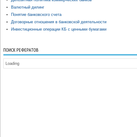
Валютный дилинг
Понятие банковского счета
Договорные отношения в банковской деятельности
Инвестиционные операции КБ с ценными бумагами
ПОИСК РЕФЕРАТОВ
Loading