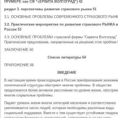
ПРИМЕРЕ оао СФ “сЕРВИТА ВОЛГОГРАД”) 42
раздел 3. перспективы развития страхового рынка 51
3.1. ОСНОВНЫЕ ПРОБЛЕМЫ СОВРЕМЕННОГО СТРАХОВОГО РЫНК
3.2. Практические мероприятия по развитию страхового РЫНКА в
России 53
3.3. ОСНОВНЫЕ ПРОБЛЕМЫ страховой фирмы “Сервита Волгоград” 
Практические предложение, направленные на решению этих проблем 
ЗАКЛЮЧЕНИЕ 60
Список литературы 64
ПРИЛОЖЕНИЕ 66
ВВЕДЕНИЕ
В настоящее время происходящие в России преобразования экономик
политической структуры обостряют многие проблемы. В обществе
продолжается более активное расслоение по уровню жизни, обостря
многие социальные проблемы.
Падает уровень жизни многих категорий населения и соответственно
увеличивается число людей, которым необходимы различные виды
социальной поддержки. Вместе с тем существует устойчивая тенден
сокращения бюджетных ассигнований, направляемых на эти цели.