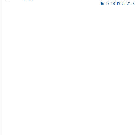
16
17
18
19
20
21
2