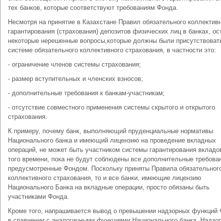
тех банков, которые соответствуют требованиям Фонда.
Несмотря на принятие в Казахстане Правил обязательного коллектив
гарантирования (страхования) депозитов физических лиц в банках, ос
некоторые нерешенные вопросы,которые должны были присутствоват
системе обязательного коллективного страхования, в частности это:
- ограничение членов системы страхования;
- размер вступительных и членских взносов;
- дополнительные требования к банкам-участникам;
- отсутствие совместного применения системы скрытого и открытого
страхования.
К примеру, почему банк, выполняющий пруденциальные нормативы
Национального банка и имеющий лицензию на проведение вкладных
операций, не может быть участником системы гарантирования вкладо
того времени, пока не будут соблюдены все дополнительные требова
предусмотренные Фондом. Поскольку приняты Правила обязательног
коллективного страхования, то и все банки, имеющие лицензию
Национального Банка на вкладные операции, просто обязаны быть
участниками Фонда.
Кроме того, напрашивается вывод о превышении надзорных функций
в сравнении с аналогичными функциями Национального банка. Надзо