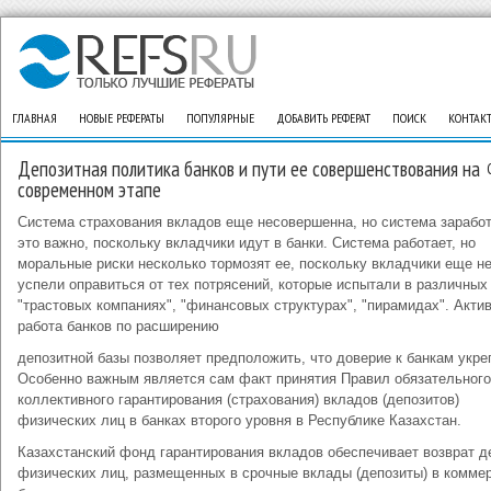
ГЛАВНАЯ
НОВЫЕ РЕФЕРАТЫ
ПОПУЛЯРНЫЕ
ДОБАВИТЬ РЕФЕРАТ
ПОИСК
КОНТАК
Депозитная политика банков и пути ее совершенствования на
современном этапе
Система страхования вкладов еще несовершенна, но система заработ
это важно, поскольку вкладчики идут в банки. Система работает, но
моральные риски несколько тормозят ее, поскольку вкладчики еще н
успели оправиться от тех потрясений, которые испытали в различных
"трастовых компаниях", "финансовых структурах", "пирамидах". Акти
работа банков по расширению
депозитной базы позволяет предположить, что доверие к банкам укре
Особенно важным является сам факт принятия Правил обязательного
коллективного гарантирования (страхования) вкладов (депозитов)
физических лиц в банках второго уровня в Республике Казахстан.
Казахстанский фонд гарантирования вкладов обеспечивает возврат д
физических лиц, размещенных в срочные вклады (депозиты) в комме