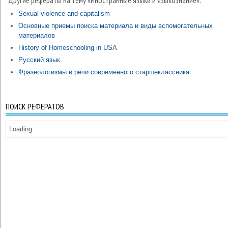
Другие рефераты на тему «Иностранные языки и языкознание»:
Sexual violence and capitalism
Основные приемы поиска материала и виды вспомогательных
материалов
History of Homeschooling in USA
Русский язык
Фразеологизмы в речи современного старшеклассника
ПОИСК РЕФЕРАТОВ
Loading