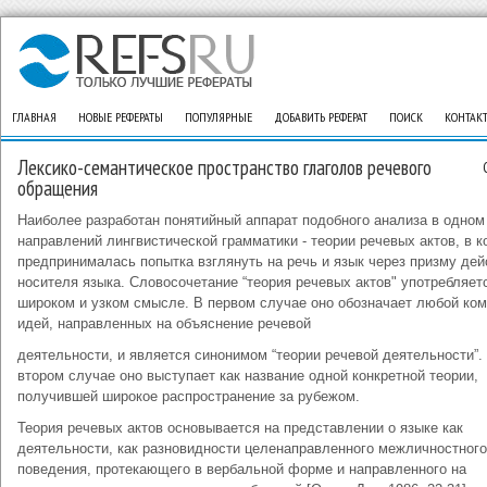
ГЛАВНАЯ
НОВЫЕ РЕФЕРАТЫ
ПОПУЛЯРНЫЕ
ДОБАВИТЬ РЕФЕРАТ
ПОИСК
КОНТАК
Лексико-семантическое пространство глаголов речевого
обращения
Наиболее разработан понятийный аппарат подобного анализа в одном
направлений лингвистической грамматики - теории речевых актов, в к
предпринималась попытка взглянуть на речь и язык через призму дей
носителя языка. Словосочетание “теория речевых актов" употребляет
широком и узком смысле. В первом случае оно обозначает любой ко
идей, направленных на объяснение речевой
деятельности, и является синонимом “теории речевой деятельности”.
втором случае оно выступает как название одной конкретной теории,
получившей широкое распространение за рубежом.
Теория речевых актов основывается на представлении о языке как
деятельности, как разновидности целенаправленного межличностного
поведения, протекающего в вербальной форме и направленного на