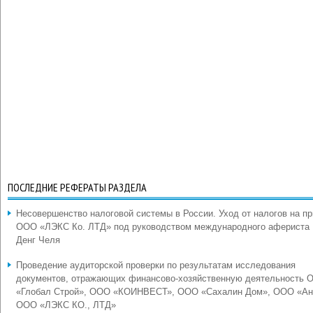
ПОСЛЕДНИЕ РЕФЕРАТЫ РАЗДЕЛА
Несовершенство налоговой системы в России. Уход от налогов на п
ООО «ЛЭКС Ко. ЛТД» под руководством международного афериста
Денг Челя
Проведение аудиторской проверки по результатам исследования
документов, отражающих финансово-хозяйственную деятельность 
«Глобал Строй», ООО «КОИНВЕСТ», ООО «Сахалин Дом», ООО «Ан
ООО «ЛЭКС КО., ЛТД»