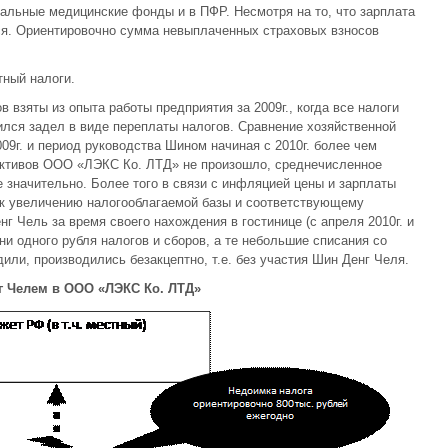
альные медицинские фонды и в ПФР. Несмотря на то, что зарплата
ся. Ориентировочно сумма невыплаченных страховых взносов
тный налоги.
взяты из опыта работы предприятия за 2009г., когда все налоги
ился задел в виде переплаты налогов. Сравнение хозяйственной
09г. и период руководства Шином начиная с 2010г. более чем
е активов ООО «ЛЭКС Ко. ЛТД» не произошло, среднечисленное
е значительно. Более того в связи с инфляцией цены и зарплаты
 к увеличению налогооблагаемой базы и соответствующему
г Чель за время своего нахождения в гостинице (с апреля 2010г. и
и одного рубля налогов и сборов, а те небольшие списания со
дили, производились безакцептно, т.е. без участия Шин Денг Челя.
г Челем в ООО «ЛЭКС Ко. ЛТД»