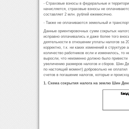
- Страховые взносы в федеральные и территори
начисляется, страховые взносы не оплачивают
составляет 2 млн. рублей ежемесячно.
- Также не оплачиваются земельный и транспор
Данные ориентировочных сумм сокрытых налогов 
исправно оплачивались и даже более того внос
деятельности в отношении уплаты налогов за 20
корректно, т.к. ни каких изменений в структур
количество работников если и изменилось, то н
выросли, что неизменно должно было привести
увеличению размеров налогов и сборов. Шин Ден
по настоящий момент) добровольно не оплатил н
счетов в погашение налогов, которые и происхо
1.
Схема сокрытия налога на землю Шин Ден