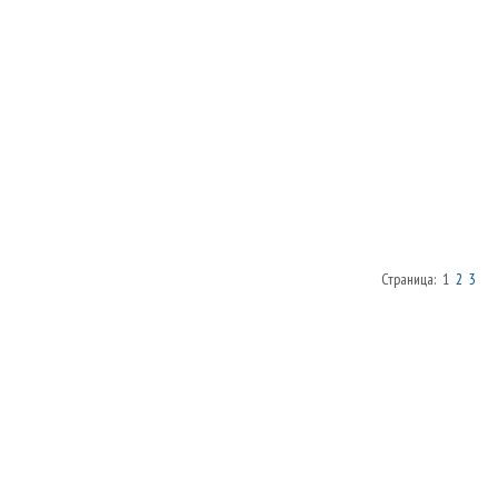
Страница: 1
2
3