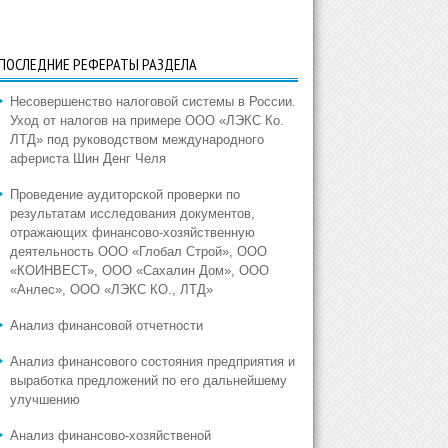
ПОСЛЕДНИЕ РЕФЕРАТЫ РАЗДЕЛА
Несовершенство налоговой системы в России.
Уход от налогов на примере ООО «ЛЭКС Ко.
ЛТД» под руководством международного
афериста Шин Денг Челя
Проведение аудиторской проверки по
результатам исследования документов,
отражающих финансово-хозяйственную
деятельность ООО «Глобал Строй», ООО
«КОИНВЕСТ», ООО «Сахалин Дом», ООО
«Анлес», ООО «ЛЭКС КО., ЛТД»
Анализ финансовой отчетности
Анализ финансового состояния предприятия и
выработка предложений по его дальнейшему
улучшению
Анализ финансово-хозяйственой