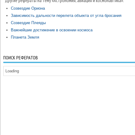
Другие рефераты на тему «Астрономия, авиация и космонавтика»:
Созвездие Ориона
Зависимость дальности перелета объекта от угла бросания
Созвездие Плеяды
Важнейшие достижение в освоении космоса
Планета Земля
ПОИСК РЕФЕРАТОВ
Loading