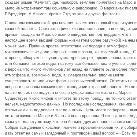
создаёт роман "Аэлита", где, наоборот, земляне прилетают на Марс и
было не устраивают там социальную революцию. О марсианах писал
Р.Брэдбери, А.Азимов, братья Стругацкие и другие фантасты.
С началом космической эры начался качественно новый этап изучени
красной планеты. Спектрографические исследования, а впоследствии
прямая посадка на Марс со всей очевидностью подтвердили, что в
настоящее время высшей формы жизни (тем более разумной) на нём 
может быть. Причина проста: отсутствие кислорода в атмосфере,
микроскопические доли водяного пара и озона, космический холод. С
стороны, обнаружены сухие русла древних рек, эрозия почвы, характ
для больших потоков воды, поэтому всё большее число учёных скло
к версии, что много миллионов лет назад на планете была более пло
атмосфера и, возможно, вода, а, следовательно, вполне могли
существовать те или иные формы органической жизни. Ответить на э
вопрос и призваны космические экспедиции к красной планете. Но не
на это до сих пор ведутся споры о существовании жизни на Марсе.
Существует много мифов и гипотез по этому поводу, но точного ответ
нельзя, недостаточно данных. Но последние исследования, снимки и
открытия лишь подливают масла в огонь. Цель моего реферата – выя
есть ли жизнь на Марсе и была ли она в прошлом. Я взял для иссле
красную планету потому, что она больше других планет напоминает 
Собрав все данные о красной планете и проанализировав их, я собир
дать ответ на самый загадочный и противоречивый вопрос – «Есть ли