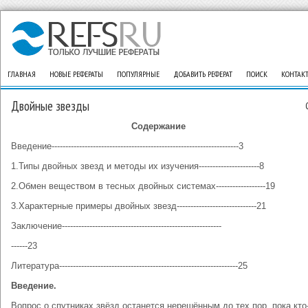
ГЛАВНАЯ
НОВЫЕ РЕФЕРАТЫ
ПОПУЛЯРНЫЕ
ДОБАВИТЬ РЕФЕРАТ
ПОИСК
КОНТАК
Двойные звезды
Содержание
Введение--------------------------------------------------------------------3
1.Типы двойных звезд и методы их изучения----------------------8
2.Обмен веществом в тесных двойных системах------------------19
3.Характерные примеры двойных звезд-----------------------------21
Заключение----------------------------------------------------------
------23
Литература-----------------------------------------------------------------25
Введение.
Вопрос о спутниках звёзд останется нерешённым до тех пор, пока кто