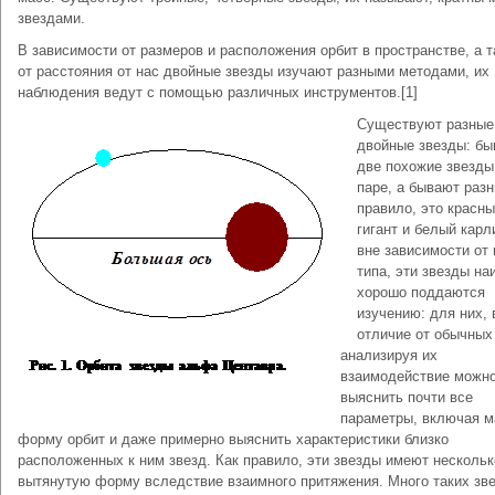
звездами.
В зависимости от размеров и расположения орбит в пространстве, а 
от расстояния от нас двойные звезды изучают разными методами, их
наблюдения ведут с помощью различных инструментов.[1]
Существуют разные
двойные звезды: б
две похожие звезды
паре, а бывают разн
правило, это красн
гигант и белый карли
вне зависимости от 
типа, эти звезды на
хорошо поддаются
изучению: для них, 
отличие от обычных
анализируя их
взаимодействие можн
выяснить почти все
параметры, включая м
форму орбит и даже примерно выяснить характеристики близко
расположенных к ним звезд. Как правило, эти звезды имеют нескольк
вытянутую форму вследствие взаимного притяжения. Много таких зв