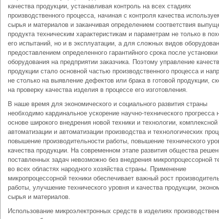
качества продукции, устанавливая контроль на всех стадиях
производственного процесса, начиная с контроля качества использу
сырья и материалов и заканчивая определением соответствия выпущ
продукта техническим характеристикам и параметрам не только в пох
его испытаний, но и в эксплуатации, а для сложных видов оборудован
предоставлением определенного гарантийного срока после установки
оборудования на предприятии заказчика. Поэтому управление качест
продукции стало основной частью производственного процесса и нап
не столько на выявление дефектов или брака в готовой продукции, с
на проверку качества изделия в процессе его изготовления.
В наше время для экономического и социального развития страны
необходимо кардинальное ускорение научно-технического прогресса 
основе широкого внедрения новой техники и технологии, комплексной
автоматизации и автоматизации производства и технологических проц
повышение производительности работы, повышение технического уро
качества продукции. На современном этапе развития общества решен
поставленных задач невозможно без внедрения микропроцессорной т
во всех областях народного хозяйства страны. Применение
микропроцессорной техники обеспечивает важный рост производител
работы, улучшение технического уровня и качества продукции, экон
сырья и материалов.
Использование микроэлектронных средств в изделиях производствен