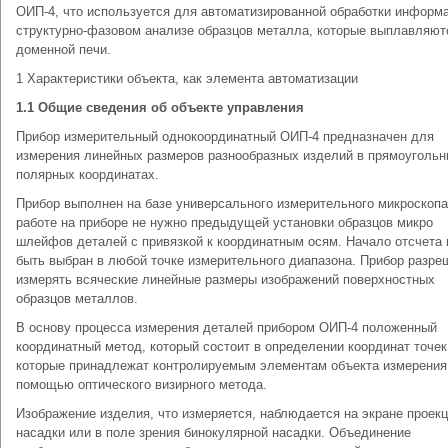
ОИП-4, что используется для автоматизированной обработки информ
структурно-фазовом анализе образцов металла, которые выплавляют
доменной печи.
1 Характеристики объекта, как элемента автоматизации
1.1 Общие сведения об объекте управления
Прибор измерительный однокоординатный ОИП-4 предназначен для
измерения линейных размеров разнообразных изделий в прямоугольн
полярных координатах.
Прибор выполнен на базе универсального измерительного микроскопа
работе на приборе не нужно предыдущей установки образцов микро
шлейфов деталей с привязкой к координатным осям. Начало отсчета
быть выбран в любой точке измерительного диапазона. Прибор разре
измерять всяческие линейные размеры изображений поверхностных
образцов металлов.
В основу процесса измерения деталей прибором ОИП-4 положенный
координатный метод, который состоит в определении координат точек
которые принадлежат контролируемым элементам объекта измерения
помощью оптического визирного метода.
Изображение изделия, что измеряется, наблюдается на экране проек
насадки или в поле зрения бинокулярной насадки. Объединение