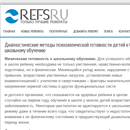
ГЛАВНАЯ
НОВЫЕ РЕФЕРАТЫ
ПОПУЛЯРНЫЕ
ДОБАВИТЬ РЕФЕРАТ
ПОИСК
КОНТАК
Диагностические методы психологической готовности детей к
школьному обучению
Физическая готовность к школьному обучению.
Для успешного об
в школе ребенку необходима не только умственная, нравственно-вол
подготовка, но и физическая. Меняющийся уклад жизни, нарушение 
привычек, возрастание умственных нагрузок, установление новых
взаимоотношений с учителем и сверстниками – факторы значительно
напряжения нервной системы и других функциональных систе
м детского организма, что сказывается на здоровье ребенка в целом.
случайно на первом году обучения в школе у многих детей возрастае
заболеваемость. Некоторые шестилетки не адаптируются к школьном
режиму даже в течение всего года, что свидетельствует о недостато
внимании к их физическому состоянию в предшествующий дошкольн
период жизни.