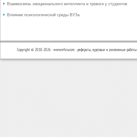
Взаимосвязь эмоционального интеллекта и тревоги у студентов
Влияние психологической среды ВУЗа
Copyright © 2010-2026 - www.refsru.com - рефераты, курсовые и дипломные работы