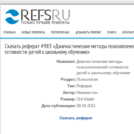
ГЛАВНАЯ
НОВЫЕ РЕФЕРАТЫ
ПОПУЛЯРНЫЕ
ДОБАВИТЬ РЕФЕРАТ
ПОИСК
КОНТАК
Скачать реферат #983 «Диагностические методы психологиче
готовности детей к школьному обучению»
Название:
Диагностические методы
психологической готовности
детей к школьному обучению
Роздел:
Психология
Тип:
Реферат
Автор:
Неизвестен
Размер:
314 Кбайт
Дата публикации:
09.04.2011
Скачать реферат