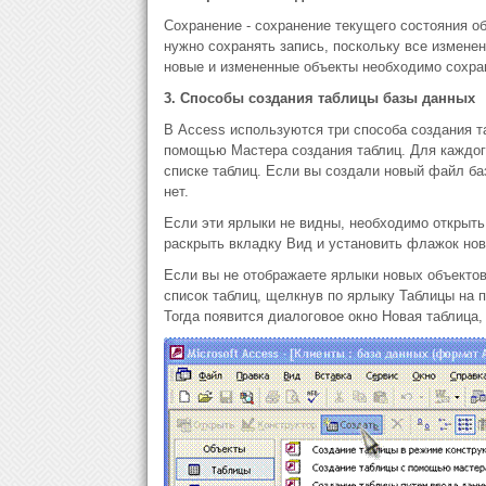
Сохранение - сохранение текущего состояния о
нужно сохранять запись, поскольку все изменен
новые и измененные объекты необходимо сохра
3. Способы создания таблицы базы данных
В Access используются три способа создания т
помощью Мастера создания таблиц. Для каждог
списке таблиц. Если вы создали новый файл баз
нет.
Если эти ярлыки не видны, необходимо открыт
раскрыть вкладку Вид и установить флажок нов
Если вы не отображаете ярлыки новых объектов
список таблиц, щелкнув по ярлыку Таблицы на п
Тогда появится диалоговое окно Новая таблица,