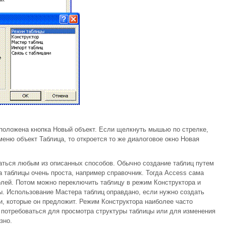
сположена кнопка Новый объект. Если щелкнуть мышью по стрелке,
меню объект Таблица, то откроется то же диалоговое окно Новая
аться любым из описанных способов. Обычно создание таблиц путем
а таблицы очень проста, например справочник. Тогда Access сама
полей. Потом можно переключить таблицу в режим Конструктора и
ны. Использование Мастера таблиц оправдано, если нужно создать
и, которые он предложит. Режим Конструктора наиболее часто
 потребоваться для просмотра структуры таблицы или для изменения
зно.