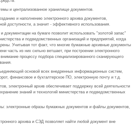
средств.
темы и централизованное хранилище документов.
озданию и наполнению электронного архива документов,
ной доступности, а значит - эффективного использования.
 документации на бумаге позволит использовать "золотой запас"
нистерства и подведомственных организаций и предприятий, когда
рены. Учитывая тот факт, что многие бумажные архивные документы
ени часть из них сильно ветшает, при построении электронного
 внимание процессу подбора специализированного сканирующего
вания.
бъединяющей основой всех внедренных информационных систем,
рот, финансовое и бухгалтерское ПО, электронную почту и т.д.
тов, электронный архив обеспечивает поддержку всей деятельности
охранение знаний и технологий министерства и подведомственных
ы: электронные образы бумажных документов и файлы документов,
тронного архива и СЭД позволяет найти любой документ вне