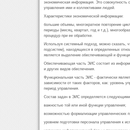
экономическая информация. Это совокупность 
управления ими и коллективами людей.
Характеристики экономической информации:
большие объемы, многократное повторение цик
периоды (месяц, квартал, год и т.д.), многооб
процедур при ее обработке.
Используя системный подход, можно сказать, чт
подсистем), находящихся в определенных отно
является выделение обеспечивающей и функци
Обеспечивающая часть ЭИС состоит из информац
и других видов обеспечения.
Функциональная часть ЭИС - фактически являе
зависимости от таких факторов, как: уровень у
период управления.
Состав задач в ЭИС определяется следующими
важностью той или иной функции управления;
возможностью формализации управленческих п
уровнем подготовки персонала управления к и