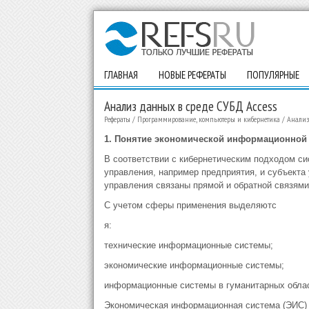
ГЛАВНАЯ
НОВЫЕ РЕФЕРАТЫ
ПОПУЛЯРНЫЕ
Анализ данных в среде СУБД Access
Рефераты
/
Программирование, компьютеры и кибернетика
/
Анализ
1. Понятие экономической информационной
В соответствии с кибернетическим подходом си
управления, например предприятия, и субъекта
управления связаны прямой и обратной связями
С учетом сферы применения выделяютс
я:
технические информационные системы;
экономические информационные системы;
информационные системы в гуманитарных облас
Экономическая информационная система (ЭИС) -