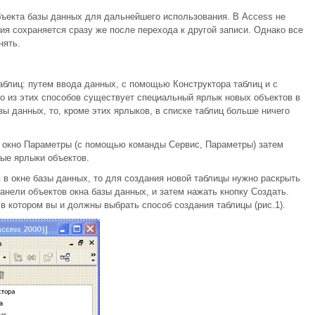
бъекта базы данных для дальнейшего использования. В Access не
ия сохраняется сразу же после перехода к другой записи. Однако все
нять.
аблиц: путем ввода данных, с помощью Конструктора таблиц и с
о из этих способов существует специальный ярлык новых объектов в
ы данных, то, кроме этих ярлыков, в списке таблиц больше ничего
ь окно Параметры (с помощью команды Сервис, Параметры) затем
ые ярлыки объектов.
 в окне базы данных, то для создания новой таблицы нужно раскрыть
анели объектов окна базы данных, и затем нажать кнопку Создать.
 в котором вы и должны выбрать способ создания таблицы (рис.1).