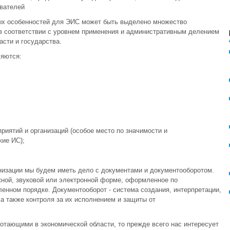
вателей
ых особенностей для ЭИС может быть выделено множество
 в соответствии с уровнем применения и административным делением
асти и государства.
яются:
ятий и организаций (особое место по значимости и
кие ИС);
изации мы будем иметь дело с документами и документооборотом.
ной, звуковой или электронной форме, оформленное по
енном порядке. Документооборот - система создания, интерпретации,
а также контроля за их исполнением и защиты от
отающими в экономической области, то прежде всего нас интересует