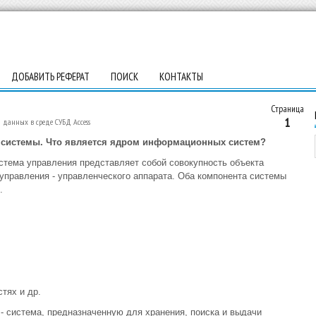
ДОБАВИТЬ РЕФЕРАТ
ПОИСК
КОНТАКТЫ
Страница
1
 данных в среде СУБД Access
 системы. Что является ядром информационных систем?
стема управления представляет собой совокупность объекта
 управления - управленческого аппарата. Оба компонента системы
.
тях и др.
 система, предназначенную для хранения, поиска и выдачи