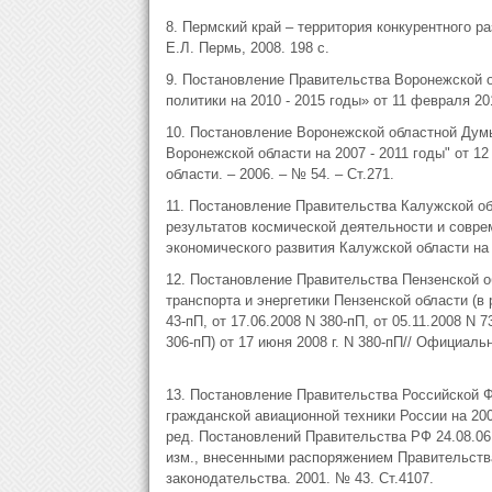
8. Пермский край – территория конкурентного ра
Е.Л. Пермь, 2008. 198 с.
9. Постановление Правительства Воронежской 
политики на 2010 - 2015 годы» от 11 февраля 20
10. Постановление Воронежской областной Дум
Воронежской области на 2007 - 2011 годы" от 12
области. – 2006. – № 54. – Ст.271.
11. Постановление Правительства Калужской о
результатов космической деятельности и совре
экономического развития Калужской области на 
12. Постановление Правительства Пензенской 
транспорта и энергетики Пензенской области (в
43-пП, от 17.06.2008 N 380-пП, от 05.11.2008 N 7
306-пП) от 17 июня 2008 г. N 380-пП// Официаль
13. Постановление Правительства Российской 
гражданской авиационной техники России на 200
ред. Постановлений Правительства РФ 24.08.06 №
изм., внесенными распоряжением Правительства 
законодательства. 2001. № 43. Ст.4107.