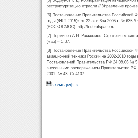
[5] Бодрунов С.Д. Корпоратизация авиационной
реструктуризацию отрасли // Управление произво
[6] Постановление Правительства Российской 
годы (ФКП-2015)» от 22 октября 2005 г. № 635 
(РОСКОСМОС): http//federalspace.ru
[7] Перминов А.Н. Роскосмос. Стратегия масшта
(май) – С.37.
[8] Постановление Правительства Российской 
авиационной техники России на 2002-2010 годы и
Постановлений Правительства РФ 24.08.06 № 519,
внесенными распоряжением Правительства РФ 21.
2001. № 43. Ст.4107.
Скачать реферат