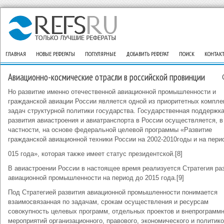
ГЛАВНАЯ
НОВЫЕ РЕФЕРАТЫ
ПОПУЛЯРНЫЕ
ДОБАВИТЬ РЕФЕРАТ
ПОИСК
КОНТАК
Авиационно-космические отрасли в российской провинции
Но развитие именно отечественной авиационной промышленности и
гражданской авиации России является одной из приоритетных компл
задач структурной политики государства. Государственная поддержк
развития авиастроения и авиатранспорта в России осуществляется, в
частности, на основе федеральной целевой программы «Развитие
гражданской авиационной техники России на 2002-2010годы и на пери
015 года», которая также имеет статус президентской.[8]
В авиастроении России в настоящее время реализуется Стратегия ра
авиационной промышленности на период до 2015 года.[9]
Под Стратегией развития авиационной промышленности понимается
взаимосвязанная по задачам, срокам осуществления и ресурсам
совокупность целевых программ, отдельных проектов и внепрограмм
мероприятий организационного, правового, экономического и политико