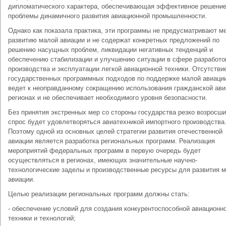
дипломатического характера, обеспечивающая эффективное решени
проблемы динамичного развития авиационной промышленности.
Однако как показала практика, эти программы не предусматривают м
развитию малой авиации и не содержат конкретных предложений по
решению насущных проблем, ликвидации негативных тенденций и
обеспечению стабилизации и улучшению ситуации в сфере разработо
производства и эксплуатации легкой авиационной техники. Отсутстви
государственных программных подходов по поддержке малой авиаци
ведет к неоправданному сокращению использования гражданской ави
регионах и не обеспечивает необходимого уровня безопасности.
Без принятия экстренных мер со стороны государства резко возросш
спрос будет удовлетворяться авиатехникой импортного производства
Поэтому одной из основных целей стратегии развития отечественной
авиации является разработка региональных программ. Реализация
мероприятий федеральных программ в первую очередь будет
осуществляться в регионах, имеющих значительные научно-
технологические заделы и производственные ресурсы для развития 
авиации.
Целью реализации региональных программ должны стать:
- обеспечение условий для создания конкурентоспособной авиационн
техники и технологий;