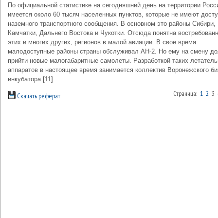
По официальной статистике на сегодняшний день на территории Росс
имеется около 60 тысяч населенных пунктов, которые не имеют досту
наземного транспортного сообщения. В основном это районы Сибири,
Камчатки, Дальнего Востока и Чукотки. Отсюда понятна востребован
этих и многих других, регионов в малой авиации. В свое время
малодоступные районы страны обслуживал АН-2. Но ему на смену д
прийти новые малогабаритные самолеты. Разработкой таких летател
аппаратов в настоящее время занимается коллектив Воронежского би
инкубатора.[11]
Страница:
1
2
3
Скачать реферат