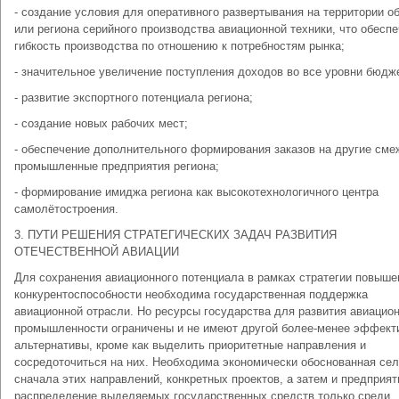
- создание условия для оперативного развертывания на территории о
или региона серийного производства авиационной техники, что обеспе
гибкость производства по отношению к потребностям рынка;
- значительное увеличение поступления доходов во все уровни бюдж
- развитие экспортного потенциала региона;
- создание новых рабочих мест;
- обеспечение дополнительного формирования заказов на другие см
промышленные предприятия региона;
- формирование имиджа региона как высокотехнологичного центра
самолётостроения.
3. ПУТИ РЕШЕНИЯ СТРАТЕГИЧЕСКИХ ЗАДАЧ РАЗВИТИЯ
ОТЕЧЕСТВЕННОЙ АВИАЦИИ
Для сохранения авиационного потенциала в рамках стратегии повыше
конкурентоспособности необходима государственная поддержка
авиационной отрасли. Но ресурсы государства для развития авиацио
промышленности ограничены и не имеют другой более-менее эффект
альтернативы, кроме как выделить приоритетные направления и
сосредоточиться на них. Необходима экономически обоснованная се
сначала этих направлений, конкретных проектов, а затем и предприят
распределение выделяемых государственных средств только среди