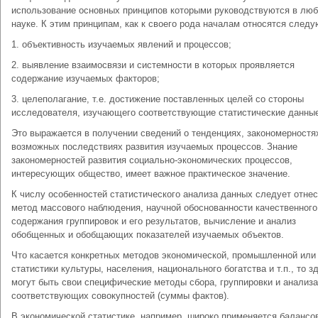
использование основных принципов которыми руководствуются в лю
науке. К этим принципам, как к своего рода началам относятся след
1. объективность изучаемых явлений и процессов;
2. выявление взаимосвязи и системности в которых проявляется
содержание изучаемых факторов;
3. целеполагание, т.е. достижение поставленных целей со стороны
исследователя, изучающего соответствующие статистические данны
Это выражается в получении сведений о тенденциях, закономерностя
возможных последствиях развития изучаемых процессов. Знание
закономерностей развития социально-экономических процессов,
интересующих общество, имеет важное практическое значение.
К числу особенностей статистического анализа данных следует отнес
метод массового наблюдения, научной обоснованности качественного
содержания группировок и его результатов, вычисление и анализ
обобщенных и обобщающих показателей изучаемых объектов.
Что касается конкретных методов экономической, промышленной или
статистики культуры, населения, национального богатства и т.п., то з
могут быть свои специфические методы сбора, группировки и анализа
соответствующих совокупностей (суммы фактов).
В экономической статистике, например, широко применяется балансо