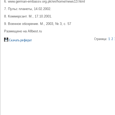
6. www.german-embassv.org.pk/en/home/news13.html
7. Пульс планеты, 14.02.2002.
8. Коммерсант. М., 17.10.2001.
9. Военное обозрение. М., 2003, № 3, с. 57
Размещено на Allbest.ru
Страница:
1
2
Скачать реферат