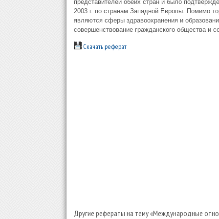
представителей обеих стран и было подтвержде
2003 г. по странам Западной Европы. Помимо т
являются сферы здравоохранения и образования
совершенствование гражданского общества и со
Скачать реферат
Другие рефераты на тему «Международные отнош