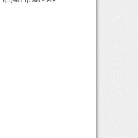
процессах в рамках АСЕАН