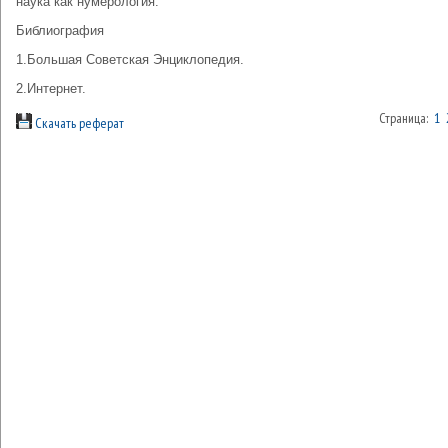
наука как нумерология.
Библиография
1.Большая Советская Энциклопедия.
2.Интернет.
Страница:
1
Скачать реферат