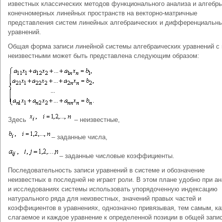
известных классических методов функционального анализа и алгебр
конечномерных линейных пространств на векторно-матричные
представления систем линейных алгебраических и дифференциальн
уравнений.
Общая форма записи линейной системы алгебраических уравнений с 
неизвестными может быть представлена следующим образом:
Здесь
– неизвестные,
– заданные числа,
– заданные числовые коэффициенты.
Последовательность записи уравнений в системе и обозначение
неизвестных в последней не играет роли. В этом плане удобно при а
и исследованиях системы использовать упорядоченную индексацию
натурального ряда для неизвестных, значений правых частей и
коэффициентов в уравнениях, однозначно привязывая, тем самым, к
слагаемое и каждое уравнение к определенной позиции в общей запис