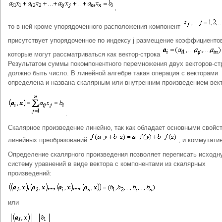
,
то в ней кроме упорядоченного расположения компонент
присутствует упорядоченное по индексу j размещение коэффициент
которые могут рассматриваться как вектор-строка
Результатом суммы покомпонентного перемножения двух векторов-ст
должно быть число. В линейной алгебре такая операция с векторами
определена и названа скалярным или внутренним произведением век
.
Скалярное произведение линейно, так как обладает основными свойс
линейных преобразований
, и коммутати
Определение скалярного произведения позволяет переписать исходн
систему уравнений в виде вектора с компонентами из скалярных
произведений:
или