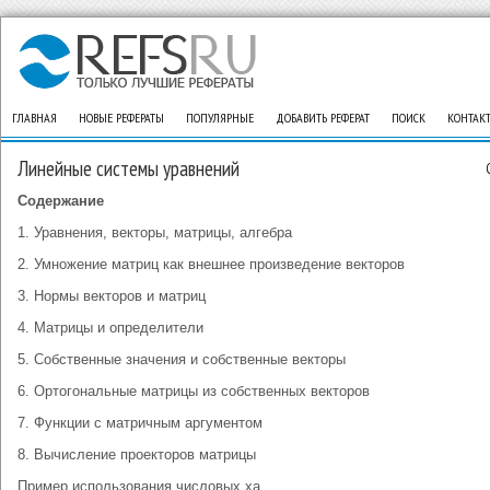
ГЛАВНАЯ
НОВЫЕ РЕФЕРАТЫ
ПОПУЛЯРНЫЕ
ДОБАВИТЬ РЕФЕРАТ
ПОИСК
КОНТАК
Линейные системы уравнений
Содержание
1. Уравнения, векторы, матрицы, алгебра
2. Умножение матриц как внешнее произведение векторов
3. Нормы векторов и матриц
4. Матрицы и определители
5. Собственные значения и собственные векторы
6. Ортогональные матрицы из собственных векторов
7. Функции с матричным аргументом
8. Вычисление проекторов матрицы
Пример использования числовых ха