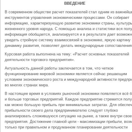
ВВЕДЕНИЕ
В современном обществе расчет показателей стал одним из важнейш
инструментов управления экономическими процессами. Он собирает
информацию, характеризующую развитие экономики страны, культур
жизненного уровня народа. С помощью анализа и статистики вся пол
информация обобщается, анализируется и в результате дает возможн
увидеть стройную систему взаимосвязей в экономике, яркую картину 
динамику развития, позволяет делать международные сопоставления
Курсовая работа выполнена на тему: «Расчет основных показателей
деятельности торгового предприятия».
Актуальность данной работы заключается в том, что четкое
функционирование мировой экономики является сейчас решающим
условием экономического роста и международной активности предпр
во многих странах мира.
В настоящее время в условиях рыночной экономики появляется всё 
и больше торговых предприятий. Каждое предприятие стремится полу
как можно большую прибыль при минимальных затратах. Для обеспе
прибыльности своего дела предпринимателю следует глубоко
анализировать сложившуюся ситуацию на рынке, а также внутри свое
предприятия. Достижение главной цели - максимизации прибыли, воз
только при правильном и продуманном планировании деятельности