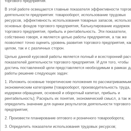
торгового предприятия.
В этой работе освещаются главные показателя эффективности торго
деятельности предприятия: товарооборот, использование трудовых
ресурсов, эффективность использования товарных запасов, использ
основных фондов торгового предприятия, Калькулирование издержек
торгового предприятия, прибыль и рентабельность. Эти показатели,
собственно говоря, и является целью работы предприятия, а так же
позволяют точно оценить уровень развития торгового предприятия, ка
целом, так и с различных сторон.
Целью данной курсовой работы является полный и всесторонний рас
показателей деятельности торгового предприятия. И для того, чтобы
достичь поставленной цели представляется необходимым в рамках д
работы решение следующих задач:
1. Изложить основные теоретические положения по рассматриваемым
экономическим категориям (товарооборот, производительность труда,
издержки обращения, основной и оборотный капитал, прибыль и
рентабельность); Раскрыть их понятия, экономический смысл, а так ж
определить значение для оценки результатов деятельности торгового
предприятия;
2. Произвести планирование оптового и розничного товарооборота;
3. Определить показатели использования трудовых ресурсов;