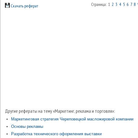
Страница: 1
2
3
4
5
6
7
8
Скачать реферат
Другие рефераты на тему «Маркетинг, реклама и торговля»:
Маркетинговая стратегия Череповецкой масложировой компании
Основы рекламы
Разработка технического оформления выставки