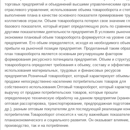
торговых предприятий и объединений высшими управленческими орг
отраслевого управления; использование объема товарооборота и сте
выполнение плана в качестве основного показателя премирование тр
коллективов отрасли. Объем товарооборота потерял свое значение г
базового показателя, который играет определяющую роль по сравнен
другими показателями деятельности предприятия.В условиях рыночн
экономики плановый объем товарооборота формируется на уровне са
предприятия. Его объем определяется, исходя из необходимого объе
прибыли на рыночной позиции предприятия. Проделанный таким обра
план товарооборота является основным регулирующим фактором
формирования ресурсного потенциала предприятия. Объем и структу
товарооборота определяет требования к объему, составу и эффектив
использования материальных, трудовых и финансовых ресурсов
предприятия.Розничный товарооборот, который характеризует объемы
продажи непосредственно населению потребительских товаров для
собственного использования.Оптовый товарооборот, который характе
выручку от продажи потребительских товаров, которые прошли
определенную техническую обработку на данном предприятии (хранен
оптовая рассортировка, транспортирование, предпродажная подготовк
др.), разным оптовым покупателям для последующей реализации ко
потребителям.Товарооборот относится к числу важнейших показателе
планаэкономического и социального развития. Он оказывает влияние, 
производство, так и на потребление.