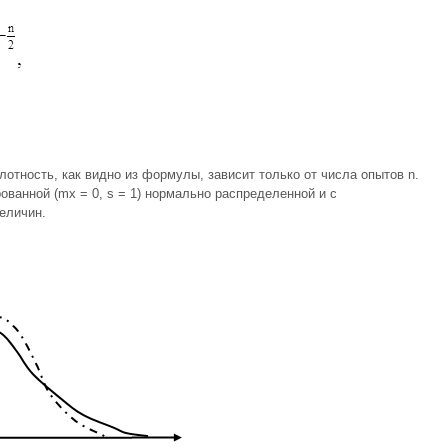
лотность, как видно из формулы, зависит только от числа опытов n.
ванной (mx = 0, s = 1) нормально распределенной и с
еличин.