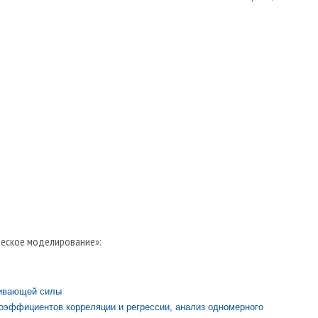
ческое моделирование»:
ливающей силы
оэффициентов корреляции и регрессии, анализ одномерного