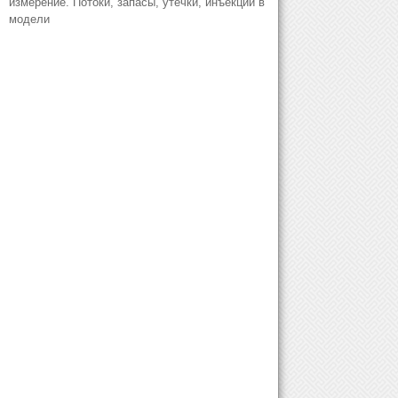
измерение. Потоки, запасы, утечки, инъекции в
модели