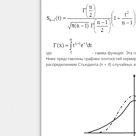
где
- гамма функция. Эта п
Ниже представлены графики плотностей нормиро
распределением Стьюдента (n = 4) случайных в