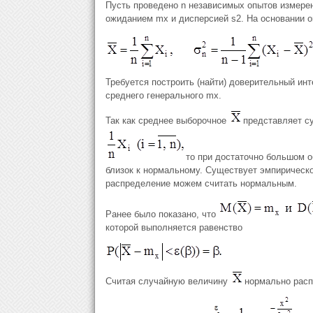
Пусть проведено n независимых опытов измере
ожиданием mx и дисперсией s2. На основании о
Требуется построить (найти) доверительный инт
среднего генерального mx.
Так как среднее выборочное
представляет с
то при достаточно большом о
близок к нормальному. Существует эмпирическо
распределение можем считать нормальным.
Ранее было показано, что
которой выполняется равенство
Считая случайную величину
нормально расп