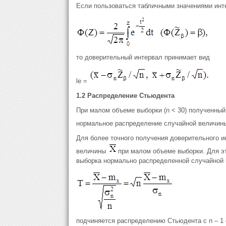
Если пользоваться табличными значениями инт
то доверительный интервал принимает вид
le =
1.2
Распределение Стьюдента
При малом объеме выборки (n < 30) полученны
нормальное распределение случайной величи
Для более точного получения доверительного и
величины
при малом объеме выборки. Для эт
выборка нормально распределенной случайной в
подчиняется распределению Стьюдента c n – 1 