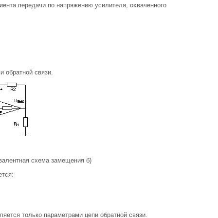
иента передачи по напряжению усилителя, охваченного
и обратной связи.
валентная схема замещения б)
ется:
ляется только параметрами цепи обратной связи.