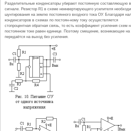
Разделительные конденсаторы убирают постоянную составляющую в
сигнале. Резистор R1 в схеме неинвертирующего усилителя необход
шунтирования на землю постоянного входного тока ОУ. Благодаря на
конденсаторов в схемах по постоян-ному току осуществляется
стопроцентная обратная связь, то есть коэффициент усиления схем н
постоянном токе равен единице. Поэтому смещение, возникающее на 
передаётся на выход без усиления.