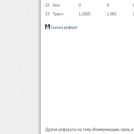
22
4mv
0
0
23
Tрасч
1,1925
1,062
Скачать реферат
Другие рефераты на тему «Коммуникации, связь и