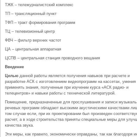
ТЖК – тележурналистский комплекс
ТП – трансляционный пункт
ТФП – тракт формирования программ
ТЦ – телевизионный центр
ФВЧ – фильтр верхних частот
ЦА – центральная аппаратная
ЦСПВ – центральная станция проводного вещания
Введение
Целью
данной работы является получения навыков при расчете и
разработке АСК с изготовлением видеопрограмм на кассетах, умения
применять знания, полученные при изучении курса «АСК радио- и
телецентров» и навыки работы с технической литературой.
Помещение, предназначенные для прослушивания и записи музыкаль
речевых программ обладают высокими акустическими качествами ли
том случае если, при их проектировании был произведен соответств
расчет, а в ходе строительства приняты специальные меры для улуч
качества звука.
Эти меры, как правило, экономически оправданы, так как благодоря и