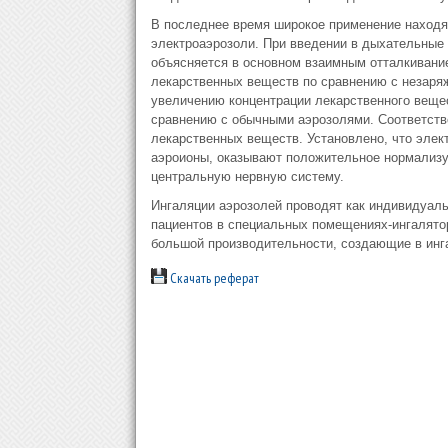
В последнее время широкое применение находя
электроаэрозоли. При введении в дыхательные 
объясняется в основном взаимным отталкивание
лекарственных веществ по сравнению с незаря
увеличению концентрации лекарственного вещест
сравнению с обычными аэрозолями. Соответств
лекарственных веществ. Установлено, что элект
аэроионы, оказывают положительное нормализу
центральную нервную систему.
Ингаляции аэрозолей проводят как индивидуаль
пациентов в специальных помещениях-ингалято
большой производительности, создающие в инг
Скачать реферат