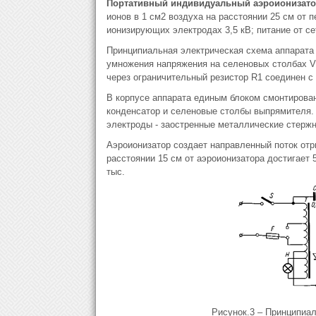
Портативный индивидуальный аэроионизат
ионов в 1 см2 воздуха на расстоянии 25 см от 
ионизирующих электродах 3,5 кВ; питание от се
Принципиальная электрическая схема аппарата 
умножения напряжения на селеновых столбах V
через ограничительный резистор R1 соединен с
В корпусе аппарата единым блоком смонтирова
конденсатор и селеновые столбы выпрямителя.
электроды - заостренные металлические стержн
Аэроионизатор создает направленный поток отр
расстоянии 15 cм от аэроионизатора достигает 5
тыс.
Рисунок.3 – Принципиал