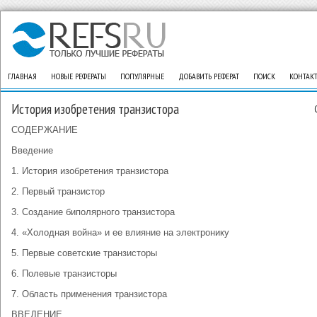
ГЛАВНАЯ
НОВЫЕ РЕФЕРАТЫ
ПОПУЛЯРНЫЕ
ДОБАВИТЬ РЕФЕРАТ
ПОИСК
КОНТАК
История изобретения транзистора
СОДЕРЖАНИЕ
Введение
1. История изобретения транзистора
2. Первый транзистор
3. Создание биполярного транзистора
4. «Холодная война» и ее влияние на электронику
5. Первые советские транзисторы
6. Полевые транзисторы
7. Область применения транзистора
ВВЕДЕНИЕ