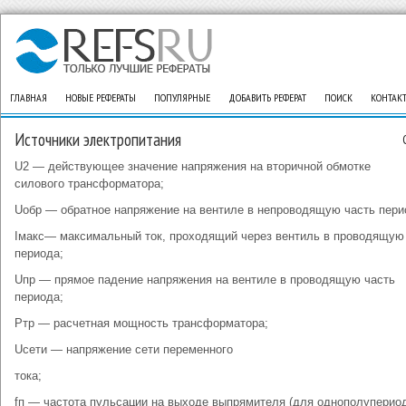
ГЛАВНАЯ
НОВЫЕ РЕФЕРАТЫ
ПОПУЛЯРНЫЕ
ДОБАВИТЬ РЕФЕРАТ
ПОИСК
КОНТАК
Источники электропитания
U2 — действующее значение напряжения на вторичной обмотке
силового трансформатора;
Uобр — обратное напряжение на вентиле в непроводящую часть пери
Iмакс— максимальный ток, проходящий через вентиль в проводящую
периода;
Uпр — прямое падение напряжения на вентиле в проводящую часть
периода;
Ртр — расчетная мощность трансформатора;
Uсети — напряжение сети переменного
тока;
fп — частота пульсации на выходе выпрямителя (для однополуперио