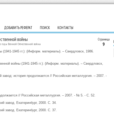
ДОБАВИТЬ РЕФЕРАТ
ПОИСК
КОНТАКТЫ
ественной войны
Страница
9
в годы Великой Отечественной войны
 (1941-1945 гг.): (Информ. материалы). – Свердловск, 1986.
енной войны (1941-1945 гг.): (Информ. материалы). – Свердловск,
й завод: история продолжается // Российская металлургия. – 2007. -
должается // Российская металлургия. – 2007. - № 5. - С. 52.
й завод. Екатеринбург, 2000. С. 34.
й завод. Екатеринбург, 2000. С. 37.