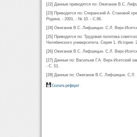
[22] Данные приводятся по: Ожиганов В.С. Лифши
[23] Приводится по: Сперанский А. Становой хр
Родина. - 2001. - № 10. - С.86.
[24] Ожиганов В.С. Лифшицын. С.Л. Верх-Исетски
[25] Приводится по: Трудовая политика советск
Челябинского университета. Серия 1. История. 2
[26] Ожиганов В.С. Лифшицын. С.Л. Верх-Исетски
[27] Данные по: Васильев Г.А. Верх-Исетский за
- С. 51.
[28] Данные по: Ожиганов В.С. Лифшицын. С.Л. В
Скачать реферат