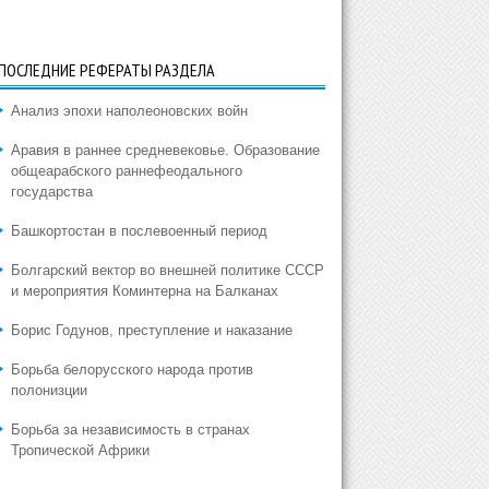
ПОСЛЕДНИЕ РЕФЕРАТЫ РАЗДЕЛА
Анализ эпохи наполеоновских войн
Аравия в раннее средневековье. Образование
общеарабского раннефеодального
государства
Башкортостан в послевоенный период
Болгарский вектор во внешней политике СССР
и мероприятия Коминтерна на Балканах
Борис Годунов, преступление и наказание
Борьба белорусского народа против
полонизции
Борьба за независимость в странах
Тропической Африки