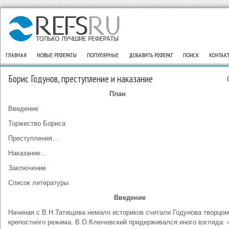
ГЛАВНАЯ
НОВЫЕ РЕФЕРАТЫ
ПОПУЛЯРНЫЕ
ДОБАВИТЬ РЕФЕРАТ
ПОИСК
КОНТАК
Борис Годунов, преступление и наказание
План
Введение
Торжество Бориса
Преступления…
Наказание…
Заключение
Список литературы
Введение
Начиная с В.Н.Татищева немало историков считали Годунова творцом
крепостного режима. В.О.Ключевский придерживался иного взгляда: 