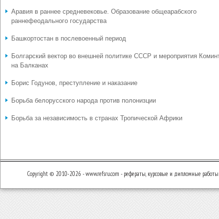
Аравия в раннее средневековье. Образование общеарабского
раннефеодального государства
Башкортостан в послевоенный период
Болгарский вектор во внешней политике СССР и мероприятия Комин
на Балканах
Борис Годунов, преступление и наказание
Борьба белорусского народа против полонизции
Борьба за независимость в странах Тропической Африки
Copyright © 2010-2026 - www.refsru.com - рефераты, курсовые и дипломные работы