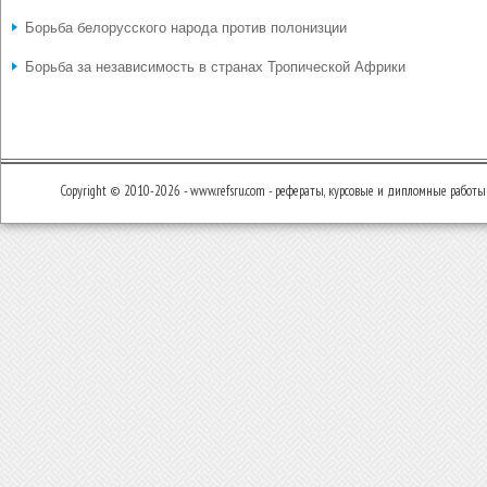
Борьба белорусского народа против полонизции
Борьба за независимость в странах Тропической Африки
Copyright © 2010-2026 - www.refsru.com - рефераты, курсовые и дипломные работы