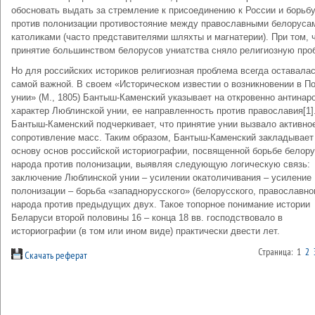
обосновать выдать за стремление к присоединению к России и борьб
против полонизации противостояние между православными белоруса
католиками (часто представителями шляхты и магнатерии). При том, 
принятие большинством белорусов униатства сняло религиозную про
Но для российских историков религиозная проблема всегда оставала
самой важной. В своем «Историческом известии о возникновении в П
унии» (М., 1805) Бантыш-Каменский указывает на откровенно антинар
характер Люблинской унии, ее направленность против православия[1]
Бантыш-Каменский подчеркивает, что принятие унии вызвало активно
сопротивление масс. Таким образом, Бантыш-Каменский закладывает
основу основ российской историографии, посвященной борьбе белору
народа против полонизации, выявляя следующую логическую связь:
заключение Люблинской унии – усилении окатоличивания – усиление
полонизации – борьба «западнорусского» (белорусского, православно
народа против предыдущих двух. Такое топорное понимание истории
Беларуси второй половины 16 – конца 18 вв. господствовало в
историографии (в том или ином виде) практически двести лет.
Страница: 1
2
Скачать реферат