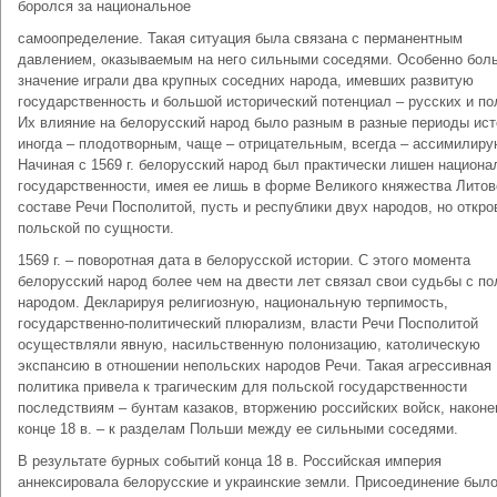
боролся за национальное
самоопределение. Такая ситуация была связана с перманентным
давлением, оказываемым на него сильными соседями. Особенно бол
значение играли два крупных соседних народа, имевших развитую
государственность и большой исторический потенциал – русских и по
Их влияние на белорусский народ было разным в разные периоды ист
иногда – плодотворным, чаще – отрицательным, всегда – ассимилир
Начиная с 1569 г. белорусский народ был практически лишен национа
государственности, имея ее лишь в форме Великого княжества Литов
составе Речи Посполитой, пусть и республики двух народов, но откро
польской по сущности.
1569 г. – поворотная дата в белорусской истории. С этого момента
белорусский народ более чем на двести лет связал свои судьбы с п
народом. Декларируя религиозную, национальную терпимость,
государственно-политический плюрализм, власти Речи Посполитой
осуществляли явную, насильственную полонизацию, католическую
экспансию в отношении непольских народов Речи. Такая агрессивная
политика привела к трагическим для польской государственности
последствиям – бунтам казаков, вторжению российских войск, наконе
конце 18 в. – к разделам Польши между ее сильными соседями.
В результате бурных событий конца 18 в. Российская империя
аннексировала белорусские и украинские земли. Присоединение был