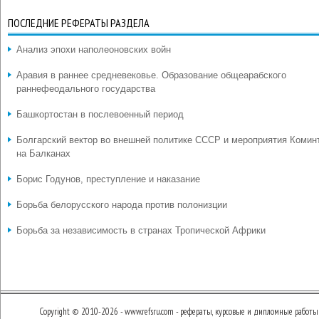
ПОСЛЕДНИЕ РЕФЕРАТЫ РАЗДЕЛА
Анализ эпохи наполеоновских войн
Аравия в раннее средневековье. Образование общеарабского
раннефеодального государства
Башкортостан в послевоенный период
Болгарский вектор во внешней политике СССР и мероприятия Комин
на Балканах
Борис Годунов, преступление и наказание
Борьба белорусского народа против полонизции
Борьба за независимость в странах Тропической Африки
Copyright © 2010-2026 - www.refsru.com - рефераты, курсовые и дипломные работы