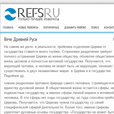
ГЛАВНАЯ
НОВЫЕ РЕФЕРАТЫ
ПОПУЛЯРНЫЕ
ДОБАВИТЬ РЕФЕРАТ
ПОИСК
КОНТАК
Вече Древней Руси
На самом же деле, в реальности, проблема отделения Церкви от
государства ставится много глубже. Сторонники разделения требуют
полного устранения Церкви из жизни общества, объявляя обществен
жизнь целиком и полностью вотчиной государства. Получается, что
верующий человек, а человек не может быть не верующим, начинает
существовать в двух независимых мирах: в Церкви и в государстве.
Подобное ду
ховное разделение противно природе самого человека, стремящегося
единству духовной жизни. В общественной жизни остаются сферы, н
подвластные государству, а именно сферы личной морали и интимно
человека. В эти сферы нет хода государству, но туда способна пройт
Церковь. Получается, что Церковь нужна государству со своей
специфической сферой деятельности. Более того, именно Церковь
укрепляет духовные основы государства: «Государство не может быт