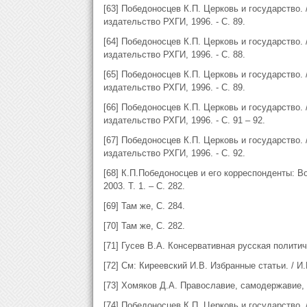
[63] Победоносцев К.П. Церковь и государство. /
издательство РХГИ, 1996. - С. 89.
[64] Победоносцев К.П. Церковь и государство. /
издательство РХГИ, 1996. - С. 88.
[65] Победоносцев К.П. Церковь и государство. /
издательство РХГИ, 1996. - С. 89.
[66] Победоносцев К.П. Церковь и государство. /
издательство РХГИ, 1996. - С. 91 – 92.
[67] Победоносцев К.П. Церковь и государство. /
издательство РХГИ, 1996. - С. 92.
[68] К.П.Победоносцев и его корреспонденты: Во
2003. Т. 1. – С. 282.
[69] Там же, С. 284.
[70] Там же, С. 282.
[71] Гусев В.А. Консервативная русская политиче
[72] См: Киреевский И.В. Избранные статьи. / И.В
[73] Хомяков Д.А. Православие, самодержавие, н
[74] Победоносцев К.П. Церковь и государство. /