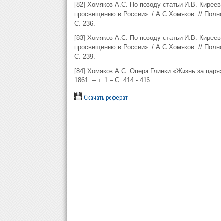
[82] Хомяков А.С. По поводу статьи И.В. Кирее
просвещению в России». / А.С.Хомяков. // Полное
С. 236.
[83] Хомяков А.С. По поводу статьи И.В. Кирее
просвещению в России». / А.С.Хомяков. // Полное
С. 239.
[84] Хомяков А.С. Опера Глинки «Жизнь за царя»
1861. – т. 1 – С. 414 - 416.
Скачать реферат