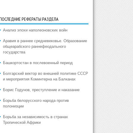
ПОСЛЕДНИЕ РЕФЕРАТЫ РАЗДЕЛА
Анализ эпохи наполеоновских войн
Аравия в раннее средневековье. Образование
общеарабского раннефеодального
государства
Башкортостан в послевоенный период
Болгарский вектор во внешней политике СССР
и мероприятия Коминтерна на Балканах
Борис Годунов, преступление и наказание
Борьба белорусского народа против
полонизции
Борьба за независимость в странах
Тропической Африки