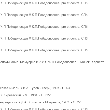
К.П.Победоносцев // К.П.Победоносцев: pro et contra. СПб,
К.П.Победоносцев // К.П.Победоносцев: pro et contra. СПб,
К.П.Победоносцев // К.П.Победоносцев: pro et contra. СПб,
К.П.Победоносцев // К.П.Победоносцев: pro et contra. СПб,
К.П.Победоносцев // К.П.Победоносцев: pro et contra. СПб,
споминания. Мемуары: В 2-х т. /К.П.Победоносцев. - Минск, Харвест,
ская мысль. / В.А. Гусев - Тверь, 1997 - С. 63.
. Киреевский. - М., 1984. - С. 322.
ародность. / Д.А. Хомяков. - Монреаль, 1982. - С. 225.
К.П.Победоносцев // К.П.Победоносцев: pro et contra. СПб,