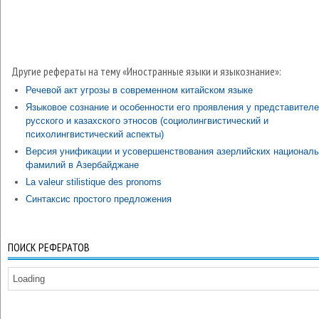
Другие рефераты на тему «Иностранные языки и языкознание»:
Речевой акт угрозы в современном китайском языке
Языковое сознание и особенности его проявления у представител
русского и казахского этносов (социолингвистический и
психолингвистический аспекты)
Версия унификации и усовершенствования азерлийских национал
фамилий в Азербайджане
La valeur stilistique des pronoms
Синтаксис простого предложения
ПОИСК РЕФЕРАТОВ
Loading