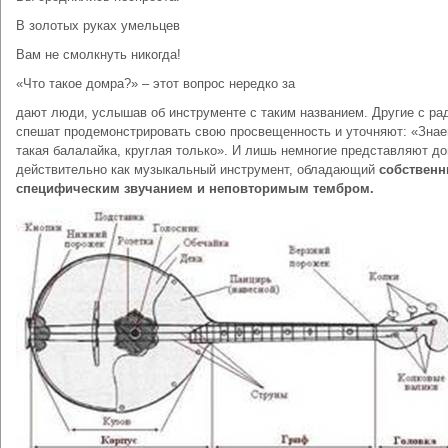
В золотых руках умельцев
Вам не смолкнуть никогда!
«Что такое домра?» – этот вопрос нередко за
дают люди, услышав об инструменте с таким названием. Другие с ра
спешат продемонстрировать свою просвещенность и уточняют: «Знае
такая балалайка, круглая только». И лишь немногие представляют д
действительно как музыкальный инструмент, обладающий
собственн
специфическим звучанием и неповторимым тембром.