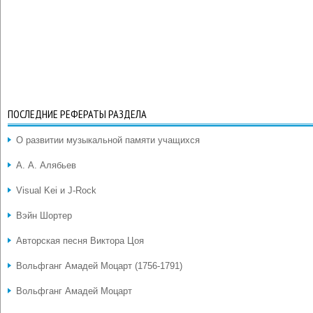
ПОСЛЕДНИЕ РЕФЕРАТЫ РАЗДЕЛА
О развитии музыкальной памяти учащихся
А. А. Алябьев
Visual Kei и J-Rock
Вэйн Шортер
Авторская песня Виктора Цоя
Вольфганг Амадей Моцарт (1756-1791)
Вольфганг Амадей Моцарт