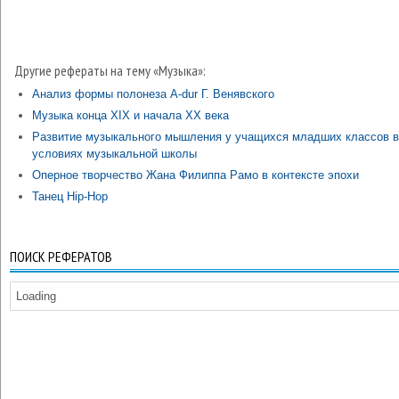
Другие рефераты на тему «Музыка»:
Анализ формы полонеза A-dur Г. Венявского
Музыка конца XІX и начала XX века
Развитие музыкального мышления у учащихся младших классов в
условиях музыкальной школы
Оперное творчество Жана Филиппа Рамо в контексте эпохи
Танец Hip-Hop
ПОИСК РЕФЕРАТОВ
Loading