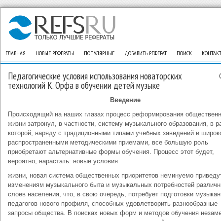
ГЛАВНАЯ
НОВЫЕ РЕФЕРАТЫ
ПОПУЛЯРНЫЕ
ДОБАВИТЬ РЕФЕРАТ
ПОИСК
КОНТАК
Педагогические условия использования новаторских
технологий К. Орфа в обучении детей музыке
Введение
Происходящий на наших глазах процесс реформирования обществен
жизни затронул, в частности, систему музыкального образования, в р
которой, наряду с традиционными типами учебных заведений и широк
распространенными методическими приемами, все большую роль
приобретают альтернативные формы обучения. Процесс этот будет,
вероятно, нарастать: новые условия
жизни, новая система общественных приоритетов неминуемо приведу
изменениям музыкального быта и музыкальных потребностей различ
слоев населения, что, в свою очередь, потребует подготовки музыкан
педагогов нового профиля, способных удовлетворить разнообразные
запросы общества. В поисках новых форм и методов обучения неза