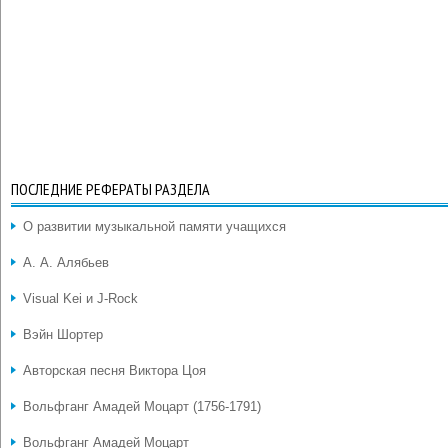
ПОСЛЕДНИЕ РЕФЕРАТЫ РАЗДЕЛА
О развитии музыкальной памяти учащихся
А. А. Алябьев
Visual Kei и J-Rock
Вэйн Шортер
Авторская песня Виктора Цоя
Вольфганг Амадей Моцарт (1756-1791)
Вольфганг Амадей Моцарт