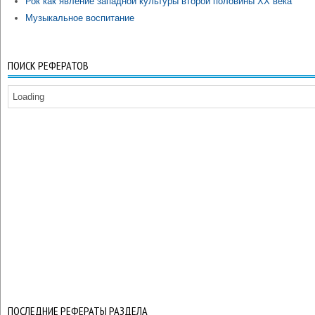
Рок как явление западной культуры второй половины ХХ века
Музыкальное воспитание
ПОИСК РЕФЕРАТОВ
Loading
ПОСЛЕДНИЕ РЕФЕРАТЫ РАЗДЕЛА