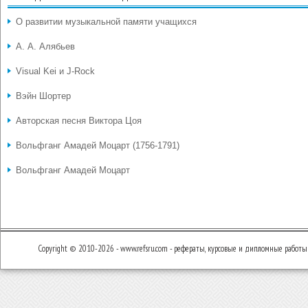
О развитии музыкальной памяти учащихся
А. А. Алябьев
Visual Kei и J-Rock
Вэйн Шортер
Авторская песня Виктора Цоя
Вольфганг Амадей Моцарт (1756-1791)
Вольфганг Амадей Моцарт
Copyright © 2010-2026 - www.refsru.com - рефераты, курсовые и дипломные работы