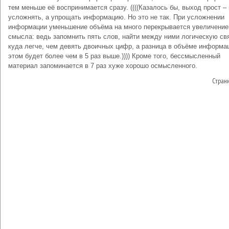
тем меньше её воспринимается сразу. ((((Казалось бы, выход прост –
усложнять, а упрощать информацию. Но это не так. При усложнении
информации уменьшение объёма на много перекрывается увеличени
смысла: ведь запомнить пять слов, найти между ними логическую св
куда легче, чем девять двоичных цифр, а разница в объёме информа
этом будет более чем в 5 раз выше.)))) Кроме того, бессмысленный
материал запоминается в 7 раз хуже хорошо осмысленного.
Стран