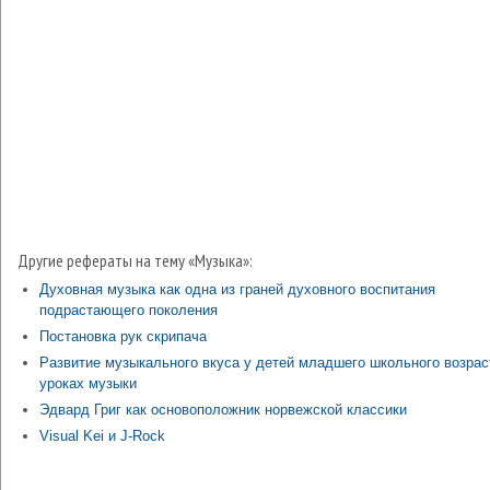
Другие рефераты на тему «Музыка»:
Духовная музыка как одна из граней духовного воспитания
подрастающего поколения
Постановка рук скрипача
Развитие музыкального вкуса у детей младшего школьного возрас
уроках музыки
Эдвард Григ как основоположник норвежской классики
Visual Kei и J-Rock