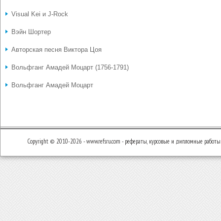
Visual Kei и J-Rock
Вэйн Шортер
Авторская песня Виктора Цоя
Вольфганг Амадей Моцарт (1756-1791)
Вольфганг Амадей Моцарт
Copyright © 2010-2026 - www.refsru.com - рефераты, курсовые и дипломные работы