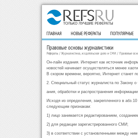
ГЛАВНАЯ
НОВЫЕ РЕФЕРАТЫ
ПОПУЛЯРНЫЕ
Правовые основы журналистики
Рефераты
/
Журналистика, издательское дело и СМИ
/
Правовые осн
Он-лайн издания. Интернет как источник инфор
новостей начинает осуществляться менее хаот
В скором времени, вероятно, Интернет станет
2. Специальный статус журналиста по Закону о
ания, обработки и распространения информации
Исходя из определения, закрепленного в абз.1
следующим признакам:
1) лицо занимается редактированием, создание
2) для редакции зарегистрированного СМИ;
3) в соответствии с установленными между ним