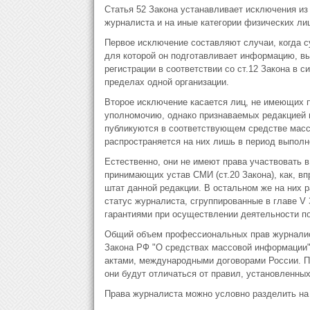
Статья 52 Закона устанавливает исключения из
журналиста и на иные категории физических лиц
Первое исключение составляют случаи, когда с
для которой он подготавливает информацию, в
регистрации в соответствии со ст.12 Закона в с
пределах одной организации.
Второе исключение касается лиц, не имеющих п
уполномочию, однако признаваемых редакцией 
публикуются в соответствующем средстве мас
распространяется на них лишь в период выполн
Естественно, они не имеют права участвовать 
принимающих устав СМИ (ст.20 Закона), как, вп
штат данной редакции. В остальном же на них
статус журналиста, сгруппированные в главе V 
гарантиями при осуществлении деятельности п
Общий объем профессиональных прав журналист
Закона РФ "О средствах массовой информации
актами, международными договорами России. П
они будут отличаться от правил, установленны
Права журналиста можно условно разделить на 