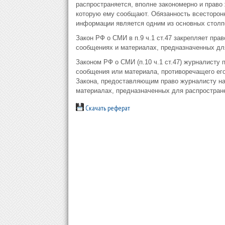
распространяется, вполне закономерно и право
которую ему сообщают. Обязанность всесторон
информации является одним из основных столп
Закон РФ о СМИ в п.9 ч.1 ст.47 закрепляет пра
сообщениях и материалах, предназначенных для
Законом РФ о СМИ (п.10 ч.1 ст.47) журналисту 
сообщения или материала, противоречащего ег
Закона, предоставляющим право журналисту на
материалах, предназначенных для распростране
Скачать реферат