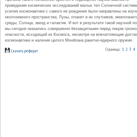
проведения космических исследований малых тел Солнечной систем
усилия космонавтики с самого ее рождения были направлены на изуч
околоземного пространства, Луны, планет и их спутников, межпланет
среды, Солнца, звезд и галактик. И вот в результате такой научной п
мы сегодня оказались совершенно беззащитными перед лицом грозно
опасности, исходящей из Космоса, несмотря на впечатляющие дости
космонавтики и наличия целого Монблана ракетно-ядерного оружия.
Страница:
1
2
3
4
Скачать реферат