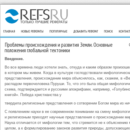
ГЛАВНАЯ
НОВЫЕ РЕФЕРАТЫ
ПОПУЛЯРНЫЕ
ДОБАВИТЬ РЕФЕРАТ
ПОИСК
КОНТАК
Проблемы происхождения и развития Земли. Основные
положения глобальной тектоники
Введение.
Во все времена люди хотели знать, откуда и каким образом произоше
в котором мы живем. Когда в культуре господствовали мифологическ
представления, происхождение мира объяснялось, как, скажем, в «В
распадом первочеловека Пуруши. То, что это была общая мифологич
схема, подтверждается и русскими апокрифами, например, «Голубин
книгой». Победа христианства у
твердила религиозные представления о сотворении Богом мира из нич
С появлением науки в ее современном понимании на смену мифолог
и религиозным приходят научные представления о происхождении ми
Наука отличается от мифологии тем, что стремится не к объяснению 
целом, а к формулированию законов развития природы, допускающих