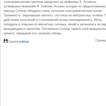
электромагнитная гипотеза шведского астрофизика Х. Альвена,
усовершенствованная Ф. Хойлом. Альвен исходил из предположения,
некогда Солнце обладало очень сильным электромагнитным полем.
Туманность, окружавшая светило, состояла из нейтральных атомов. 
действием излучений и столкновений атомы ионизировались. Ионы
попадали в ловушки из магнитных силовых линий и увлекались вслед
вращающимся светилом. Постепенно Солнце теряло свой вращатель
момент, передавая его газовому облаку.
Страниц
Скачать реферат