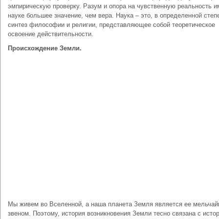
эмпирическую проверку. Разум и опора на чувственную реальность и
науке большее значение, чем вера. Наука – это, в определенной степ
синтез философии и религии, представляющее собой теоретическое
освоение действительности.
Происхождение Земли.
Мы живем во Вселенной, а наша планета Земля является ее мельча
звеном. Поэтому, история возникновения Земли тесно связана с исто