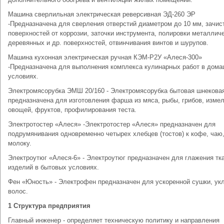
Машина сверлильная электрическая реверсивная ЭД-260 ЭР
-Предназначена для сверления отверстий диаметром до 10 мм, зачис
поверхностей от коррозии, заточки инструмента, полировки металлич
деревянных и др. поверхностей, отвинчивания винтов и шурупов.
Машина кухонная электрическая ручная КЭМ-Р2У «Алеся-300»
-Предназначена для выполнения комплекса кулинарных работ в дом
условиях.
Электромясорубка ЭМШ 20/160 - Электромясорубка бытовая шнекова
предназначена для изготовления фарша из мяса, рыбы, грибов, изме
овощей, фруктов, профилирования теста.
Электротостер «Алеся» -Электротостер «Алеся» предназначен для
подрумянивания одновременно четырех хлебцев (тостов) к кофе, чаю
молоку.
Электроутюг «Алеся-6» - Электроутюг предназначен для глажения тк
изделий в бытовых условиях.
Фен «Юность» - Электрофен предназначен для ускоренной сушки, ук
волос.
1 Структура предприятия
Главный инженер - определяет техническую политику и направления