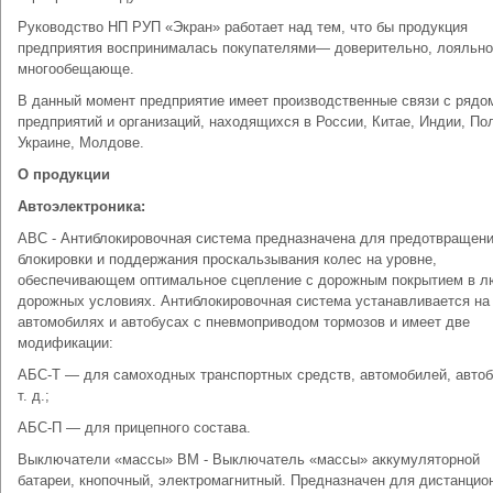
Руководство НП РУП «Экран» работает над тем, что бы продукция
предприятия воспринималась покупателями— доверительно, лояльно
многообещающе.
В данный момент предприятие имеет производственные связи с рядо
предприятий и организаций, находящихся в России, Китае, Индии, По
Украине, Молдове.
О продукции
Автоэлектроника:
АВС - Антиблокировочная система предназначена для предотвращен
блокировки и поддержания проскальзывания колес на уровне,
обеспечивающем оптимальное сцепление с дорожным покрытием в 
дорожных условиях. Антиблокировочная система устанавливается на
автомобилях и автобусах с пневмоприводом тормозов и имеет две
модификации:
АБС-Т — для самоходных транспортных средств, автомобилей, автоб
т. д.;
АБС-П — для прицепного состава.
Выключатели «массы» ВМ - Выключатель «массы» аккумуляторной
батареи, кнопочный, электромагнитный. Предназначен для дистанцио