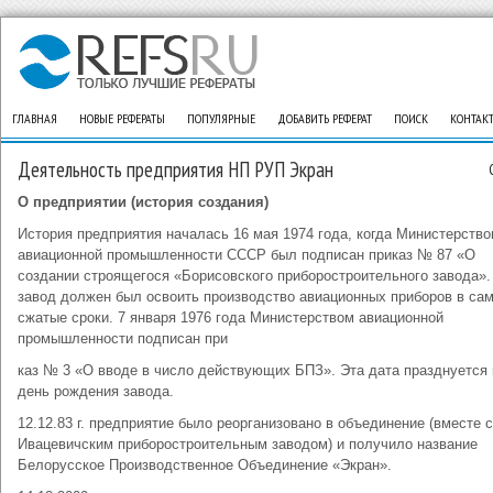
ГЛАВНАЯ
НОВЫЕ РЕФЕРАТЫ
ПОПУЛЯРНЫЕ
ДОБАВИТЬ РЕФЕРАТ
ПОИСК
КОНТАК
Деятельность предприятия НП РУП Экран
О предприятии (история создания)
История предприятия началась 16 мая 1974 года, когда Министерств
авиационной промышленности СССР был подписан приказ № 87 «О
создании строящегося «Борисовского приборостроительного завода»
завод должен был освоить производство авиационных приборов в са
сжатые сроки. 7 января 1976 года Министерством авиационной
промышленности подписан при
каз № 3 «О вводе в число действующих БПЗ». Эта дата празднуется 
день рождения завода.
12.12.83 г. предприятие было реорганизовано в объединение (вместе с
Ивацевичским приборостроительным заводом) и получило название
Белорусское Производственное Объединение «Экран».